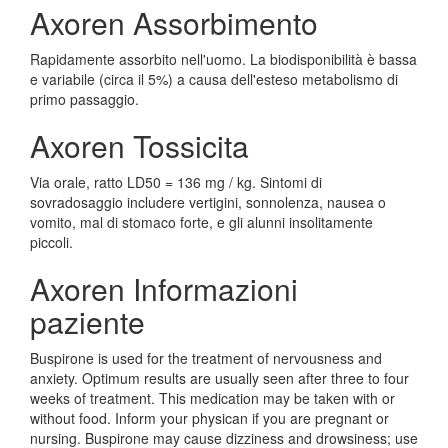
Axoren Assorbimento
Rapidamente assorbito nell'uomo. La biodisponibilità è bassa
e variabile (circa il 5%) a causa dell'esteso metabolismo di
primo passaggio.
Axoren Tossicita
Via orale, ratto LD50 = 136 mg / kg. Sintomi di
sovradosaggio includere vertigini, sonnolenza, nausea o
vomito, mal di stomaco forte, e gli alunni insolitamente
piccoli.
Axoren Informazioni
paziente
Buspirone is used for the treatment of nervousness and
anxiety. Optimum results are usually seen after three to four
weeks of treatment. This medication may be taken with or
without food. Inform your physican if you are pregnant or
nursing. Buspirone may cause dizziness and drowsiness; use