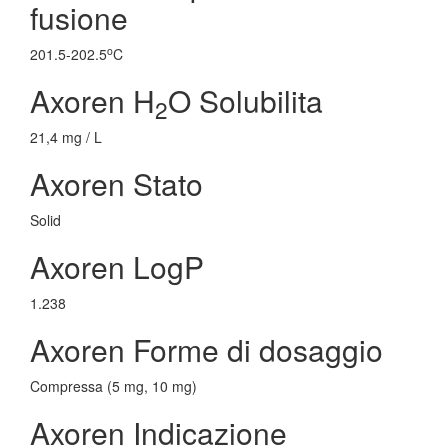
fusione
o
201.5-202.5
C
Axoren H
O Solubilita
2
21,4 mg / L
Axoren Stato
Solid
Axoren LogP
1.238
Axoren Forme di dosaggio
Compressa (5 mg, 10 mg)
Axoren Indicazione