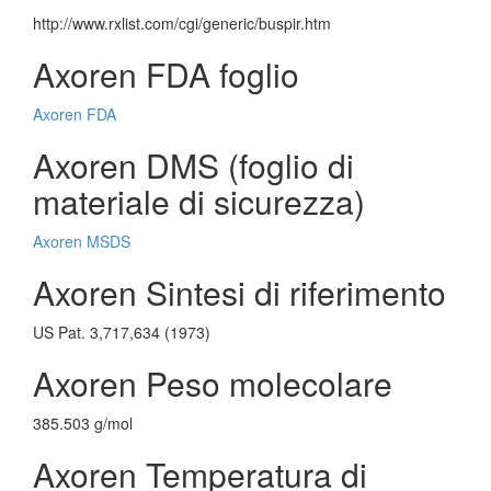
http://www.rxlist.com/cgi/generic/buspir.htm
Axoren FDA foglio
Axoren FDA
Axoren DMS (foglio di
materiale di sicurezza)
Axoren MSDS
Axoren Sintesi di riferimento
US Pat. 3,717,634 (1973)
Axoren Peso molecolare
385.503 g/mol
Axoren Temperatura di