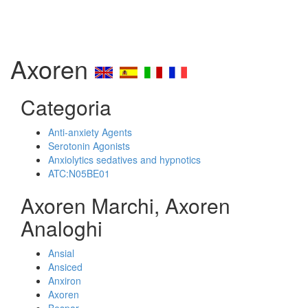
Axoren
Categoria
Anti-anxiety Agents
Serotonin Agonists
Anxiolytics sedatives and hypnotics
ATC:N05BE01
Axoren Marchi, Axoren
Analoghi
Ansial
Ansiced
Anxiron
Axoren