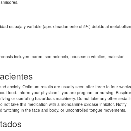
nsmisores.
lidad es baja y variable (aproximadamente el 5%) debido al metabolis
redosis incluyen mareo, somnolencia, náuseas o vómitos, malestar
acientes
nd anxiety. Optimum results are usually seen after three to four weeks
hout food. Inform your physican if you are pregnant or nursing. Buspir
riving or operating hazardous machinery. Do not take any other sedati
Do not take this medication with a monoamine oxidase inhibitor. Notify
d twitching in the face and body, or uncontrolled tongue movements.
tados