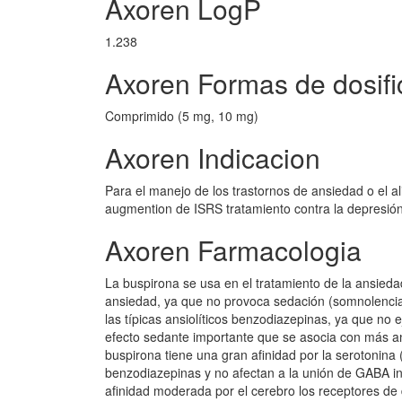
Axoren LogP
1.238
Axoren Formas de dosifi
Comprimido (5 mg, 10 mg)
Axoren Indicacion
Para el manejo de los trastornos de ansiedad o el a
augmention de ISRS tratamiento contra la depresión
Axoren Farmacologia
La buspirona se usa en el tratamiento de la ansieda
ansiedad, ya que no provoca sedación (somnolencia)
las típicas ansiolíticos benzodiazepinas, ya que no
efecto sedante importante que se asocia con más ansi
buspirona tiene una gran afinidad por la serotonina 
benzodiazepinas y no afectan a la unión de GABA in 
afinidad moderada por el cerebro los receptores de