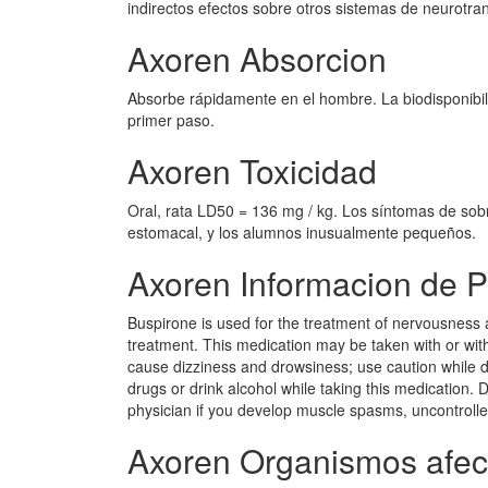
indirectos efectos sobre otros sistemas de neurotra
Axoren Absorcion
Absorbe rápidamente en el hombre. La biodisponibi
primer paso.
Axoren Toxicidad
Oral, rata LD50 = 136 mg / kg. Los síntomas de sob
estomacal, y los alumnos inusualmente pequeños.
Axoren Informacion de P
Buspirone is used for the treatment of nervousness a
treatment. This medication may be taken with or wit
cause dizziness and drowsiness; use caution while d
drugs or drink alcohol while taking this medication. 
physician if you develop muscle spasms, uncontrolle
Axoren Organismos afec