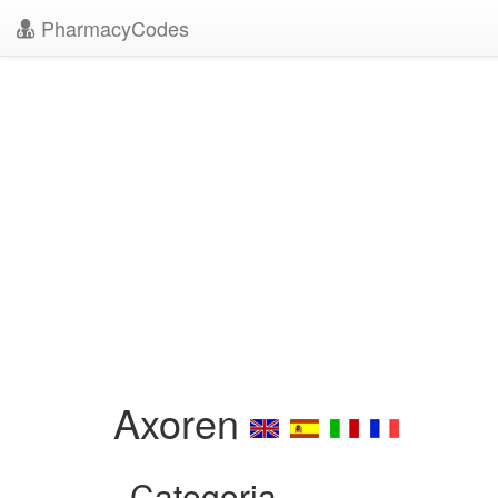
PharmacyCodes
Axoren
Categoria