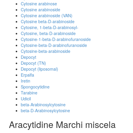
Cytosine arabinose
Cytosine arabinoside
Cytosine arabinoside (VAN)
Cytosine beta-D-arabinoside
Cytosine, 1-beta-D-arabinosyl-
Cytosine, beta-D-arabinoside
Cytosine-1-beta-D-arabinofuranoside
Cytosine-beta-D-arabinofuranoside
Cytosine-beta-arabinoside
Depocyt
Depocyt (TN)
Depocyt (liposomal)
Erpalfa
Iretin
Spongocytidine
Tarabine
Udicil
beta-Arabinosylcytosine
beta-D-Arabinosylcytosine
Aracytidine Marchi miscela