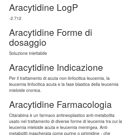
Aracytidine LogP
-2.712
Aracytidine Forme di
dosaggio
Soluzione iniettabile
Aracytidine Indicazione
Per il trattamento di acuta non-linfocitica leucemia, la
leucemia linfocitica acuta e la fase blastica della leucemia
mieloide cronica.
Aracytidine Farmacologia
Citarabina è un farmaco antineoplastico anti-metabolita
usato nel trattamento di diverse forme di leucemia tra cui la
leucemia mieloide acuta e leucemia meningea. Anti-
metaboliti mascherata come purine o pirimidine - che