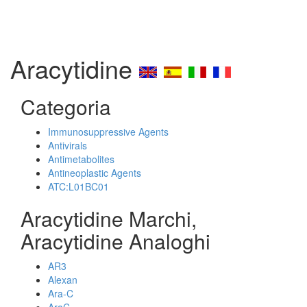
Aracytidine
Categoria
Immunosuppressive Agents
Antivirals
Antimetabolites
Antineoplastic Agents
ATC:L01BC01
Aracytidine Marchi,
Aracytidine Analoghi
AR3
Alexan
Ara-C