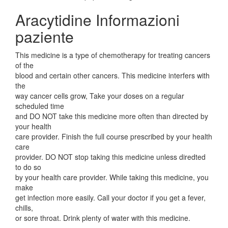
Aracytidine Informazioni
paziente
This medicine is a type of chemotherapy for treating cancers
of the
blood and certain other cancers. This medicine interfers with
the
way cancer cells grow, Take your doses on a regular
scheduled time
and DO NOT take this medicine more often than directed by
your health
care provider. Finish the full course prescribed by your health
care
provider. DO NOT stop taking this medicine unless diredted
to do so
by your health care provider. While taking this medicine, you
make
get infection more easily. Call your doctor if you get a fever,
chills,
or sore throat. Drink plenty of water with this medicine.