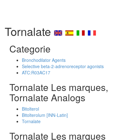
Tornalate
Categorie
Bronchodilator Agents
Selective beta-2-adrenoreceptor agonists
ATC:R03AC17
Tornalate Les marques,
Tornalate Analogs
Bitolterol
Bitolterolum [INN-Latin]
Tornalate
Tornalate Les marques