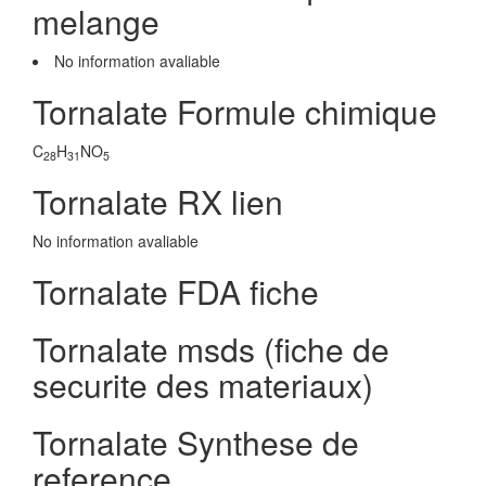
melange
No information avaliable
Tornalate Formule chimique
C
H
NO
28
31
5
Tornalate RX lien
No information avaliable
Tornalate FDA fiche
Tornalate msds (fiche de
securite des materiaux)
Tornalate Synthese de
reference