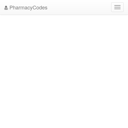
PharmacyCodes
Toggl
navig