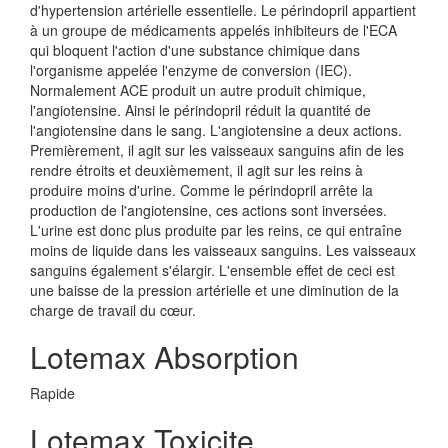
d'hypertension artérielle essentielle. Le périndopril appartient
à un groupe de médicaments appelés inhibiteurs de l'ECA
qui bloquent l'action d'une substance chimique dans
l'organisme appelée l'enzyme de conversion (IEC).
Normalement ACE produit un autre produit chimique,
l'angiotensine. Ainsi le périndopril réduit la quantité de
l'angiotensine dans le sang. L'angiotensine a deux actions.
Premièrement, il agit sur les vaisseaux sanguins afin de les
rendre étroits et deuxièmement, il agit sur les reins à
produire moins d'urine. Comme le périndopril arrête la
production de l'angiotensine, ces actions sont inversées.
L'urine est donc plus produite par les reins, ce qui entraîne
moins de liquide dans les vaisseaux sanguins. Les vaisseaux
sanguins également s'élargir. L'ensemble effet de ceci est
une baisse de la pression artérielle et une diminution de la
charge de travail du cœur.
Lotemax Absorption
Rapide
Lotemax Toxicite