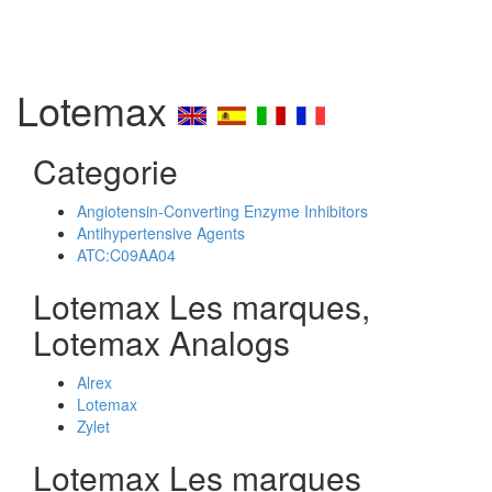
Lotemax
Categorie
Angiotensin-Converting Enzyme Inhibitors
Antihypertensive Agents
ATC:C09AA04
Lotemax Les marques,
Lotemax Analogs
Alrex
Lotemax
Zylet
Lotemax Les marques