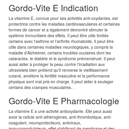
Gordo-Vite E Indication
La vitamine E, connue pour ses activités anti-oxydantes, est
protectrice contre les maladies cardiovasculaires et certaines
formes de cancer et a également démontré stimuler le
système immunitaire des effets. Il peut être utile limitée
certains avec l'asthme et l'arthrite rhumatoïde. Il peut être
utile dans certaines maladies neurologiques, y compris la
maladie d'Alzheimer, certains troubles oculaires dont les
cataractes, le diabète et le syndrome prémenstruel. Il peut
aussi aider à protéger la peau contre l'irradiation aux
ultraviolets bien prétend qu'il renverse le vieillissement
cutané, améliore la fertilité masculine et la performance
physique sont mal pris en charge. Il peut aider à soulager
certains des crampes musculaires. .
Gordo-Vite E Pharmacologie
La vitamine E a une activité antioxydante. Elle peut aussi
avoir la cellule anti-athérogènes, anti-thrombotique, anti-
coagulant, neuroprotecteurs, antiviraux,
immunomodulateurs, effet stabilisant de membrane et des