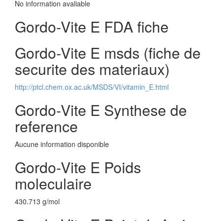
No information avaliable
Gordo-Vite E FDA fiche
Gordo-Vite E msds (fiche de
securite des materiaux)
http://ptcl.chem.ox.ac.uk/MSDS/VI/vitamin_E.html
Gordo-Vite E Synthese de
reference
Aucune information disponible
Gordo-Vite E Poids
moleculaire
430.713 g/mol