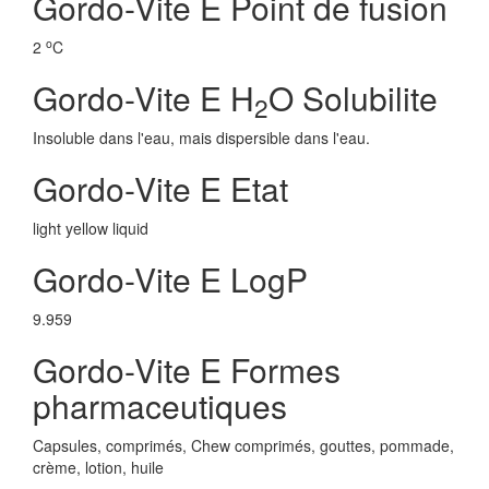
Gordo-Vite E Point de fusion
o
2
C
Gordo-Vite E H
O Solubilite
2
Insoluble dans l'eau, mais dispersible dans l'eau.
Gordo-Vite E Etat
light yellow liquid
Gordo-Vite E LogP
9.959
Gordo-Vite E Formes
pharmaceutiques
Capsules, comprimés, Chew comprimés, gouttes, pommade,
crème, lotion, huile