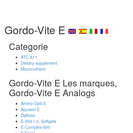
Gordo-Vite E
Categorie
ATC:A11
Dietary supplement
Micronutrient
Gordo-Vite E Les marques,
Gordo-Vite E Analogs
Amino-Opti-E
Aquasol E
Daltose
E-200 I.U. Softgels
E-Complex-600