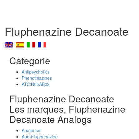
Fluphenazine Decanoate
Categorie
Antipsychotics
Phenothiazines
ATC:N05AB02
Fluphenazine Decanoate
Les marques, Fluphenazine
Decanoate Analogs
Anatensol
Apo-Fluphenazine