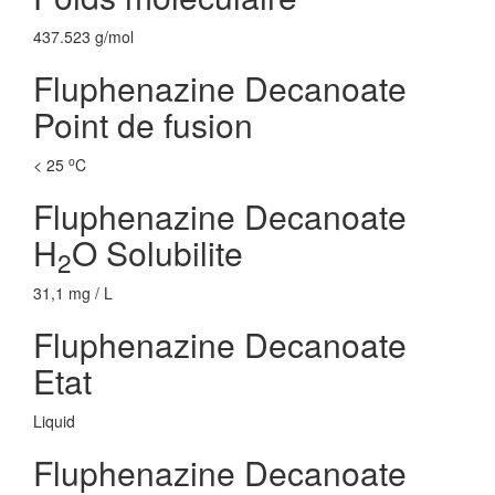
437.523 g/mol
Fluphenazine Decanoate
Point de fusion
o
< 25
C
Fluphenazine Decanoate
H
O Solubilite
2
31,1 mg / L
Fluphenazine Decanoate
Etat
Liquid
Fluphenazine Decanoate