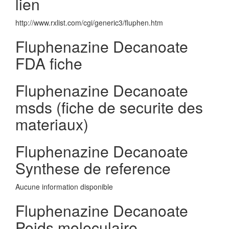
lien
http://www.rxlist.com/cgi/generic3/fluphen.htm
Fluphenazine Decanoate
FDA fiche
Fluphenazine Decanoate
msds (fiche de securite des
materiaux)
Fluphenazine Decanoate
Synthese de reference
Aucune information disponible
Fluphenazine Decanoate
Poids moleculaire