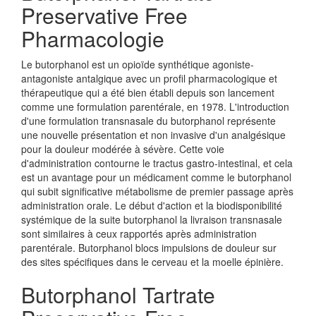
Preservative Free
Pharmacologie
Le butorphanol est un opioïde synthétique agoniste-
antagoniste antalgique avec un profil pharmacologique et
thérapeutique qui a été bien établi depuis son lancement
comme une formulation parentérale, en 1978. L'introduction
d'une formulation transnasale du butorphanol représente
une nouvelle présentation et non invasive d'un analgésique
pour la douleur modérée à sévère. Cette voie
d'administration contourne le tractus gastro-intestinal, et cela
est un avantage pour un médicament comme le butorphanol
qui subit significative métabolisme de premier passage après
administration orale. Le début d'action et la biodisponibilité
systémique de la suite butorphanol la livraison transnasale
sont similaires à ceux rapportés après administration
parentérale. Butorphanol blocs impulsions de douleur sur
des sites spécifiques dans le cerveau et la moelle épinière.
Butorphanol Tartrate