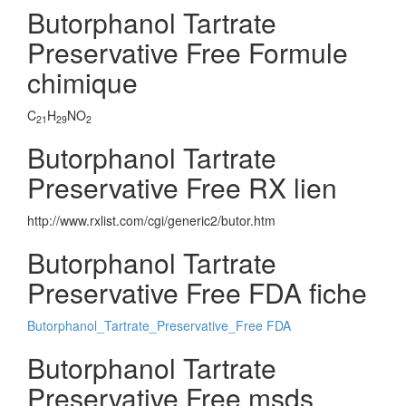
Butorphanol Tartrate
Preservative Free Formule
chimique
C
H
NO
21
29
2
Butorphanol Tartrate
Preservative Free RX lien
http://www.rxlist.com/cgi/generic2/butor.htm
Butorphanol Tartrate
Preservative Free FDA fiche
Butorphanol_Tartrate_Preservative_Free FDA
Butorphanol Tartrate
Preservative Free msds