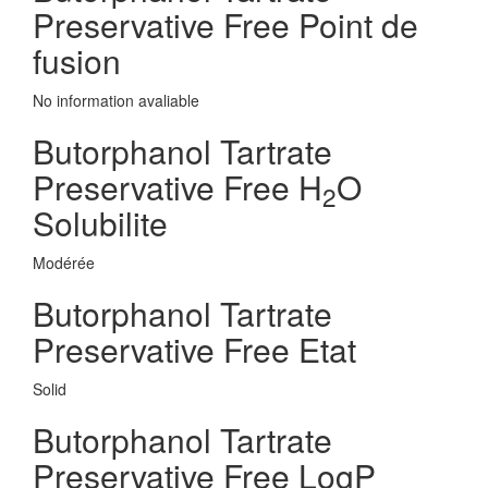
Preservative Free Point de
fusion
No information avaliable
Butorphanol Tartrate
Preservative Free H
O
2
Solubilite
Modérée
Butorphanol Tartrate
Preservative Free Etat
Solid
Butorphanol Tartrate
Preservative Free LogP