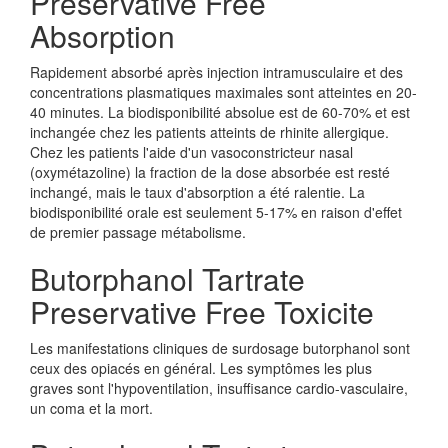
Preservative Free
Absorption
Rapidement absorbé après injection intramusculaire et des
concentrations plasmatiques maximales sont atteintes en 20-
40 minutes. La biodisponibilité absolue est de 60-70% et est
inchangée chez les patients atteints de rhinite allergique.
Chez les patients l'aide d'un vasoconstricteur nasal
(oxymétazoline) la fraction de la dose absorbée est resté
inchangé, mais le taux d'absorption a été ralentie. La
biodisponibilité orale est seulement 5-17% en raison d'effet
de premier passage métabolisme.
Butorphanol Tartrate
Preservative Free Toxicite
Les manifestations cliniques de surdosage butorphanol sont
ceux des opiacés en général. Les symptômes les plus
graves sont l'hypoventilation, insuffisance cardio-vasculaire,
un coma et la mort.