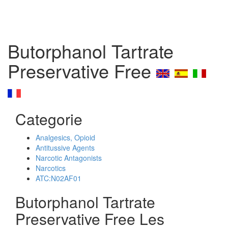
Butorphanol Tartrate
Preservative Free
Categorie
Analgesics, Opioid
Antitussive Agents
Narcotic Antagonists
Narcotics
ATC:N02AF01
Butorphanol Tartrate
Preservative Free Les