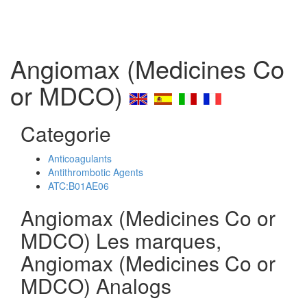
Angiomax (Medicines Co
or MDCO)
Categorie
Anticoagulants
Antithrombotic Agents
ATC:B01AE06
Angiomax (Medicines Co or
MDCO) Les marques,
Angiomax (Medicines Co or
MDCO) Analogs