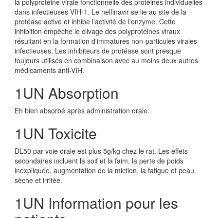
la polyprotéine virale fonctionnelle des protéines individuelles
dans infectieuses VIH-1. Le nelfinavir se lie au site de la
protéase active et inhibe l'activité de l'enzyme. Cette
inhibition empêche le clivage des polyprotéines viraux
résultant en la formation d'immatures non-particules virales
infectieuses. Les inhibiteurs de protéase sont presque
toujours utilisés en combinaison avec au moins deux autres
médicaments anti-VIH.
1UN Absorption
Eh bien absorbé après administration orale.
1UN Toxicite
DL50 par voie orale est plus 5g/kg chez le rat. Les effets
secondaires incluent la soif et la faim, la perte de poids
inexpliquée, augmentation de la miction, la fatigue et peau
sèche et irritée.
1UN Information pour les