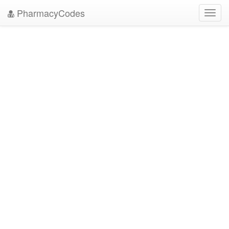
PharmacyCodes
Toggl
navig