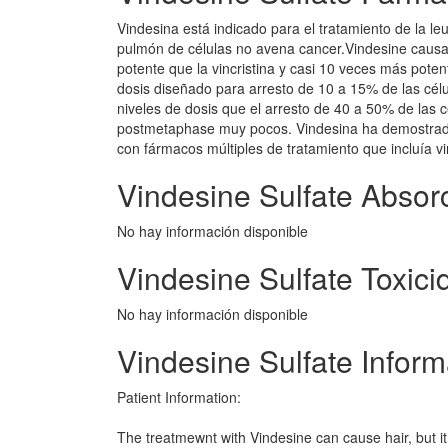
Vindesina está indicado para el tratamiento de la leu
pulmón de células no avena cancer.Vindesine causas
potente que la vincristina y casi 10 veces más potent
dosis diseñado para arresto de 10 a 15% de las célu
niveles de dosis que el arresto de 40 a 50% de las cé
postmetaphase muy pocos. Vindesina ha demostrado 
con fármacos múltiples de tratamiento que incluía vin
Vindesine Sulfate Absor
No hay información disponible
Vindesine Sulfate Toxici
No hay información disponible
Vindesine Sulfate Infor
Patient Information:
The treatmewnt with Vindesine can cause hair, but it 