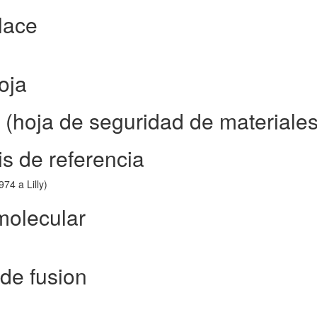
lace
oja
(hoja de seguridad de materiales
is de referencia
74 a Lilly)
molecular
de fusion