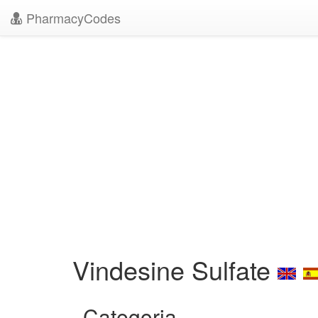
PharmacyCodes
Vindesine Sulfate
Categoria