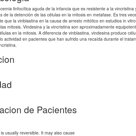
cemia linfocítica aguda de la infancia que es resistente a la vincristina 
 de la detención de las células en la mitosis en metafase. Es tres ve
e que la vinblastina en la causa de arresto mitótico en estudios in vitro
las mitosis. Vindesina y la vincristina son aproximadamente equipoten
lulas en la mitosis. A diferencia de vinblastina, vindesina produce célu
actividad en pacientes que han sufrido una recaída durante el trata
cristina.
cion
dad
macion de Pacientes
is usually reversible. It may also cause