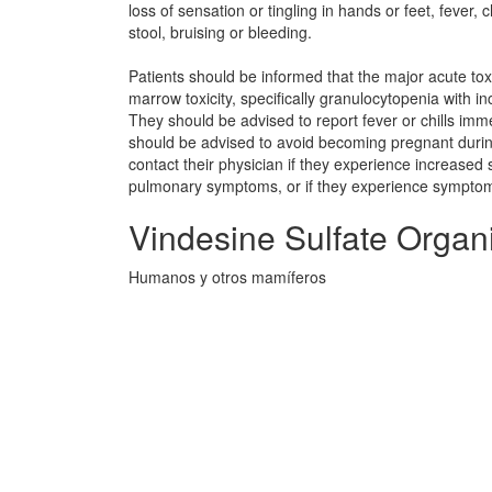
loss of sensation or tingling in hands or feet, fever, c
stool, bruising or bleeding.
Patients should be informed that the major acute toxi
marrow toxicity, specifically granulocytopenia with inc
They should be advised to report fever or chills imm
should be advised to avoid becoming pregnant durin
contact their physician if they experience increased
pulmonary symptoms, or if they experience symptoms
Vindesine Sulfate Organ
Humanos y otros mamíferos