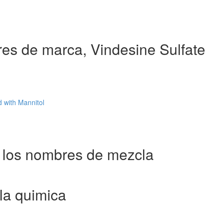
es de marca, Vindesine Sulfate
 with Mannitol
 los nombres de mezcla
la quimica