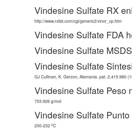
Vindesine Sulfate RX en
http://www.rxlist.com/cgi/generic2/vinor_cp.htm
Vindesine Sulfate FDA h
Vindesine Sulfate MSDS 
Vindesine Sulfate Sintes
GJ Cullinan, K. Gerzon, Alemania. pat. 2.415.980 (19
Vindesine Sulfate Peso 
753.926 g/mol
Vindesine Sulfate Punto 
o
230-232
C