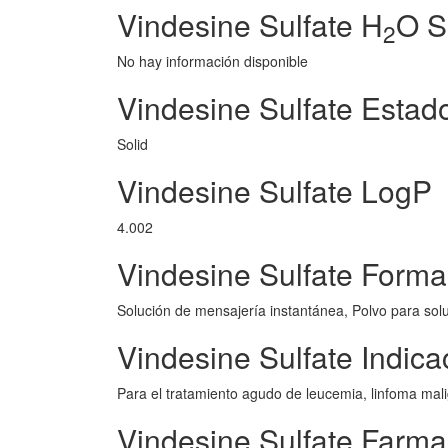
Vindesine Sulfate H
O S
2
No hay información disponible
Vindesine Sulfate Estad
Solid
Vindesine Sulfate LogP
4.002
Vindesine Sulfate Forma
Solución de mensajería instantánea, Polvo para sol
Vindesine Sulfate Indica
Para el tratamiento agudo de leucemia, linfoma ma
Vindesine Sulfate Farma