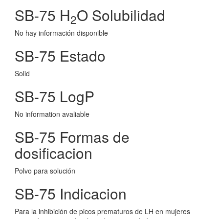
SB-75 H
O Solubilidad
2
No hay información disponible
SB-75 Estado
Solid
SB-75 LogP
No information avaliable
SB-75 Formas de
dosificacion
Polvo para solución
SB-75 Indicacion
Para la inhibición de picos prematuros de LH en mujeres