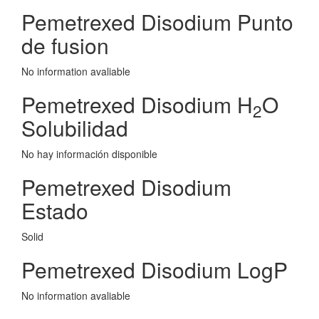
Pemetrexed Disodium Punto
de fusion
No information avaliable
Pemetrexed Disodium H
O
2
Solubilidad
No hay información disponible
Pemetrexed Disodium
Estado
Solid
Pemetrexed Disodium LogP
No information avaliable