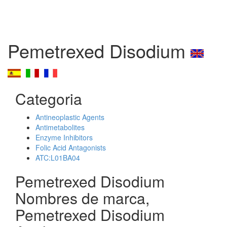
Pemetrexed Disodium
Categoria
Antineoplastic Agents
Antimetabolites
Enzyme Inhibitors
Folic Acid Antagonists
ATC:L01BA04
Pemetrexed Disodium
Nombres de marca,
Pemetrexed Disodium