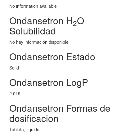
No information avaliable
Ondansetron H
O
2
Solubilidad
No hay información disponible
Ondansetron Estado
Solid
Ondansetron LogP
2.019
Ondansetron Formas de
dosificacion
Tableta, líquido