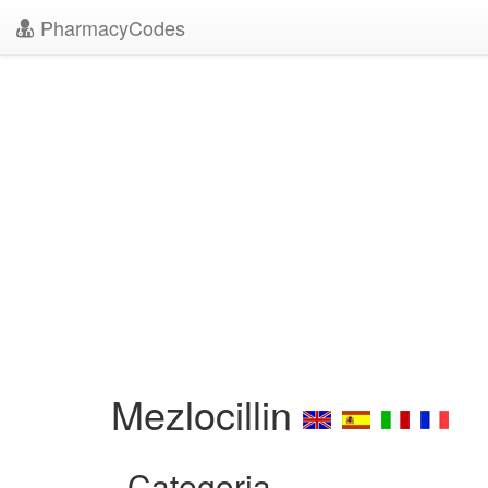
PharmacyCodes
Mezlocillin
Categoria