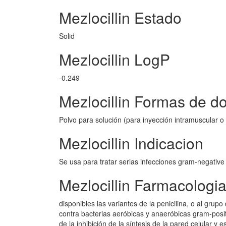
Mezlocillin Estado
Solid
Mezlocillin LogP
-0.249
Mezlocillin Formas de do
Polvo para solución (para inyección intramuscular o
Mezlocillin Indicacion
Se usa para tratar serias infecciones gram-negative d
Mezlocillin Farmacologi
disponibles las variantes de la penicilina, o al grupo 
contra bacterias aeróbicas y anaeróbicas gram-posit
de la inhibición de la síntesis de la pared celular y 