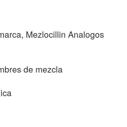
marca, Mezlocillin Analogos
ombres de mezcla
ica