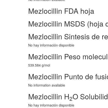
Mezlocillin FDA hoja
Mezlocillin MSDS (hoja 
Mezlocillin Sintesis de r
No hay información disponible
Mezlocillin Peso molecul
539.584 g/mol
Mezlocillin Punto de fus
No information avaliable
Mezlocillin H
O Solubili
2
No hay información disponible