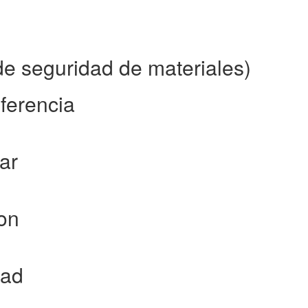
de seguridad de materiales)
eferencia
ar
ion
dad