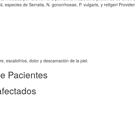
i, especies de Serratia, N. gonorrhoeae, P. vulgaris, y rettgeri Providen
e, escalofríos, dolor y descamación de la piel.
de Pacientes
afectados