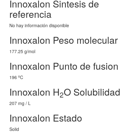
Innoxalon Sintesis de
referencia
No hay información disponible
Innoxalon Peso molecular
177.25 g/mol
Innoxalon Punto de fusion
o
196
C
Innoxalon H
O Solubilidad
2
207 mg / L
Innoxalon Estado
Solid