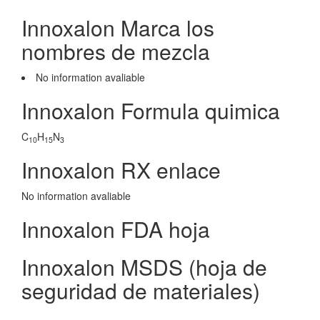
Innoxalon Marca los
nombres de mezcla
No information avaliable
Innoxalon Formula quimica
C
H
N
10
15
3
Innoxalon RX enlace
No information avaliable
Innoxalon FDA hoja
Innoxalon MSDS (hoja de
seguridad de materiales)