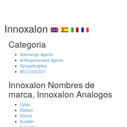
Innoxalon
Categoria
Adrenergic Agents
Antihypertensive Agents
Sympatholytics
ATC:C02CC01
Innoxalon Nombres de
marca, Innoxalon Analogos
Cybis
Dixiben
Dixinal
Eucistin