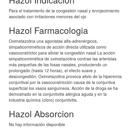
Para el tratamiento de la congestión nasal y enrojecimiento
asociado con irritaciones menores del ojo
Hazol Farmacologia
Oximetazolina una agonistas alfa-adrenérgicos,
simpaticomiméticos de acción directa utilizada como
vasoconstrictor para aliviar la congestión nasal La acción
simpaticomimética de oximetazolina contrae las arteriolas
más pequeñas de las fosas nasales, produciendo un
prolongado (hasta 12 horas), el efecto suave y
descongestión. Oximetazolina provoca alivio de la hiperemia
conjuntival por la vasoconstricción causa de la conjuntiva
superficial los vasos sanguíneos. Acción de la droga se ha
demostrado en la conjuntivitis alérgica aguda y en la
industria química (cloro) conjuntivitis.
Hazol Absorcion
No hay información disponible