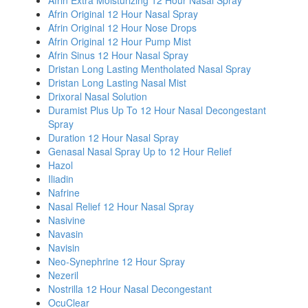
Afrin Extra Moisturizing 12 Hour Nasal Spray
Afrin Original 12 Hour Nasal Spray
Afrin Original 12 Hour Nose Drops
Afrin Original 12 Hour Pump Mist
Afrin Sinus 12 Hour Nasal Spray
Dristan Long Lasting Mentholated Nasal Spray
Dristan Long Lasting Nasal Mist
Drixoral Nasal Solution
Duramist Plus Up To 12 Hour Nasal Decongestant
Spray
Duration 12 Hour Nasal Spray
Genasal Nasal Spray Up to 12 Hour Relief
Hazol
Iliadin
Nafrine
Nasal Relief 12 Hour Nasal Spray
Nasivine
Navasin
Navisin
Neo-Synephrine 12 Hour Spray
Nezeril
Nostrilla 12 Hour Nasal Decongestant
OcuClear