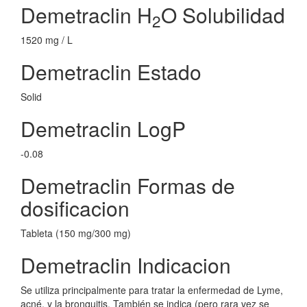
Demetraclin H
O Solubilidad
2
1520 mg / L
Demetraclin Estado
Solid
Demetraclin LogP
-0.08
Demetraclin Formas de
dosificacion
Tableta (150 mg/300 mg)
Demetraclin Indicacion
Se utiliza principalmente para tratar la enfermedad de Lyme,
acné, y la bronquitis. También se indica (pero rara vez se