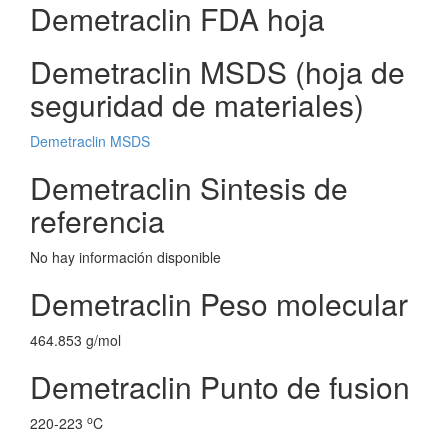
Demetraclin FDA hoja
Demetraclin MSDS (hoja de
seguridad de materiales)
Demetraclin MSDS
Demetraclin Sintesis de
referencia
No hay información disponible
Demetraclin Peso molecular
464.853 g/mol
Demetraclin Punto de fusion
o
220-223
C