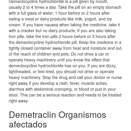
Demeclocycline hydrochloride is a pill given by mouth,
usually 2 to 4 times a day. Take the pill on an empty stomach
with a full glass of water, 1 hour before or 2 hours after
eating a meal or dairy products like milk, yogurt, and ice
cream. If you have nausea when taking the medicine, take it
with a cracker but no dairy products. If you are also taking
iron pills, take the iron pills 2 hours before or 3 hours after
the demeclocycline hydrochloride pill. Keep the medicine in a
tightly closed container away from heat and moisture and out
of the reach of children and pets. Do not drive a car or
operate heavy machinery until you know the effect that
demeclocycline hydrochloride has on you. If you are dizzy,
lightheaded, or feel tired, you should not drive or operate
heavy machinery. Stop the drug and call your doctor or nurse
right away if you develop a rash, fever, muscle aches,
diarrhea with abdominal cramping, or blood or pus in your
stool. This can be a serious reaction and needs to be treated
right away.
Demetraclin Organismos
afectados