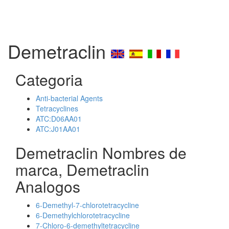
Demetraclin
Categoria
Anti-bacterial Agents
Tetracyclines
ATC:D06AA01
ATC:J01AA01
Demetraclin Nombres de
marca, Demetraclin
Analogos
6-Demethyl-7-chlorotetracycline
6-Demethylchlorotetracycline
7-Chloro-6-demethyltetracycline