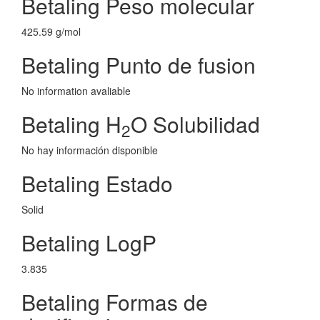
Betaling Peso molecular
425.59 g/mol
Betaling Punto de fusion
No information avaliable
Betaling H
O Solubilidad
2
No hay información disponible
Betaling Estado
Solid
Betaling LogP
3.835
Betaling Formas de