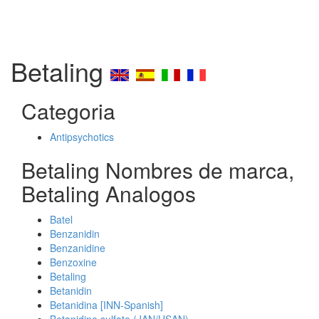
Betaling
Categoria
Antipsychotics
Betaling Nombres de marca,
Betaling Analogos
Batel
Benzanidin
Benzanidine
Benzoxine
Betaling
Betanidin
Betanidina [INN-Spanish]