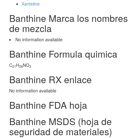
Xanteline
Banthine Marca los nombres
de mezcla
No information avaliable
Banthine Formula quimica
C
H
NO
21
26
3
Banthine RX enlace
No information avaliable
Banthine FDA hoja
Banthine MSDS (hoja de
seguridad de materiales)