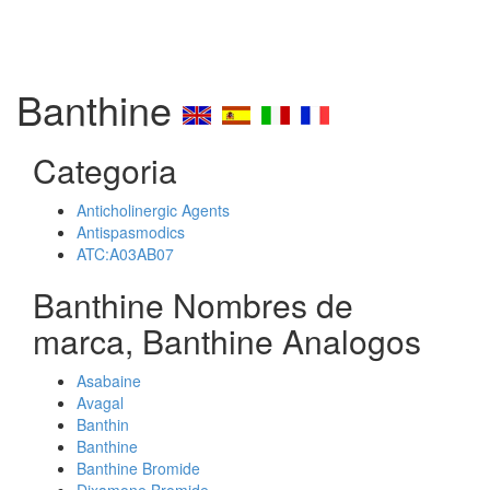
Banthine
Categoria
Anticholinergic Agents
Antispasmodics
ATC:A03AB07
Banthine Nombres de
marca, Banthine Analogos
Asabaine
Avagal
Banthin
Banthine
Banthine Bromide