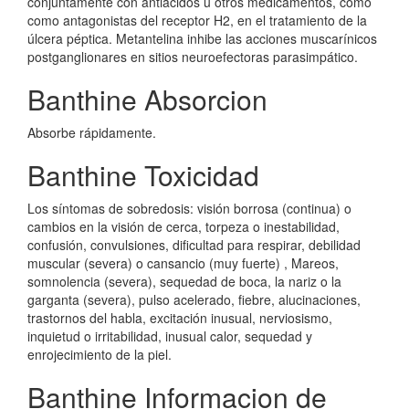
conjuntamente con antiácidos u otros medicamentos, como
como antagonistas del receptor H2, en el tratamiento de la
úlcera péptica. Metantelina inhibe las acciones muscarínicos
postganglionares en sitios neuroefectoras parasimpático.
Banthine Absorcion
Absorbe rápidamente.
Banthine Toxicidad
Los síntomas de sobredosis: visión borrosa (continua) o
cambios en la visión de cerca, torpeza o inestabilidad,
confusión, convulsiones, dificultad para respirar, debilidad
muscular (severa) o cansancio (muy fuerte) , Mareos,
somnolencia (severa), sequedad de boca, la nariz o la
garganta (severa), pulso acelerado, fiebre, alucinaciones,
trastornos del habla, excitación inusual, nerviosismo,
inquietud o irritabilidad, inusual calor, sequedad y
enrojecimiento de la piel.
Banthine Informacion de