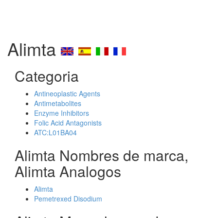
Alimta
Categoria
Antineoplastic Agents
Antimetabolites
Enzyme Inhibitors
Folic Acid Antagonists
ATC:L01BA04
Alimta Nombres de marca,
Alimta Analogos
Alimta
Pemetrexed Disodium