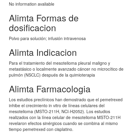
No information avaliable
Alimta Formas de
dosificacion
Polvo para solución; infusión intravenosa
Alimta Indicacion
Para el tratamiento del mesotelioma pleural maligno y
metastásico o localmente avanzado cáncer no microcítico de
pulmón (NSCLC) después de la quimioterapia
Alimta Farmacologia
Los estudios preclínicos han demostrado que el pemetrexed
inhibe el crecimiento in vitro de líneas celulares del
mesotelioma (MSTO-211H, NCI-H2052). Los estudios
realizados con la línea celular de mesotelioma MSTO-211H
revelaron efectos sinérgicos cuando se combina al mismo
tiempo pemetrexed con cisplatino.