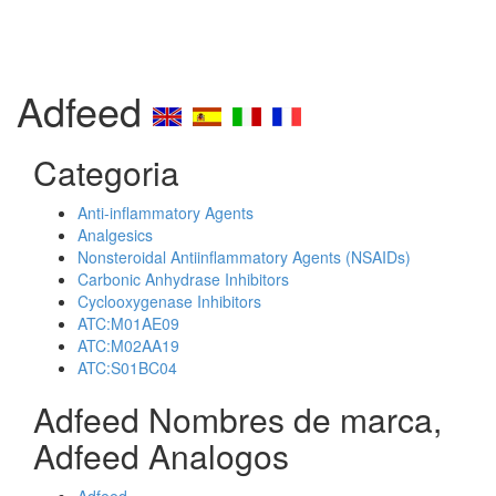
Adfeed
Categoria
Anti-inflammatory Agents
Analgesics
Nonsteroidal Antiinflammatory Agents (NSAIDs)
Carbonic Anhydrase Inhibitors
Cyclooxygenase Inhibitors
ATC:M01AE09
ATC:M02AA19
ATC:S01BC04
Adfeed Nombres de marca,
Adfeed Analogos