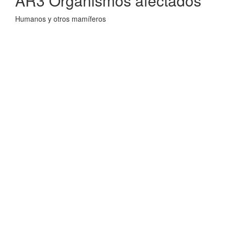
AR3 Organismos afectados
Humanos y otros mamíferos