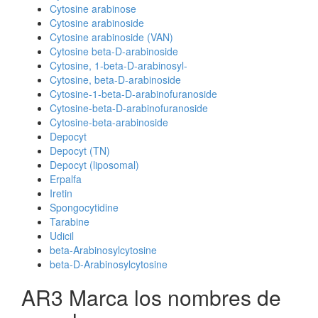
Cytosine arabinose
Cytosine arabinoside
Cytosine arabinoside (VAN)
Cytosine beta-D-arabinoside
Cytosine, 1-beta-D-arabinosyl-
Cytosine, beta-D-arabinoside
Cytosine-1-beta-D-arabinofuranoside
Cytosine-beta-D-arabinofuranoside
Cytosine-beta-arabinoside
Depocyt
Depocyt (TN)
Depocyt (liposomal)
Erpalfa
Iretin
Spongocytidine
Tarabine
Udicil
beta-Arabinosylcytosine
beta-D-Arabinosylcytosine
AR3 Marca los nombres de