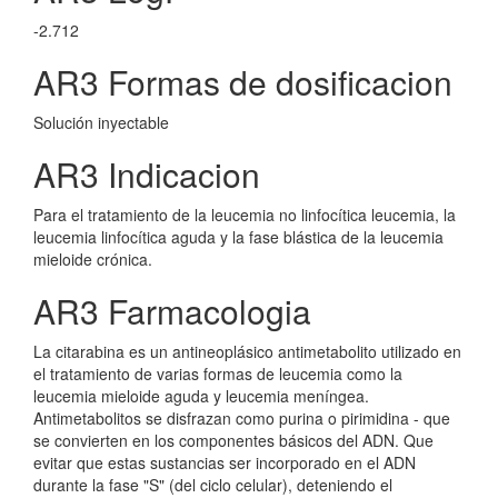
-2.712
AR3 Formas de dosificacion
Solución inyectable
AR3 Indicacion
Para el tratamiento de la leucemia no linfocítica leucemia, la
leucemia linfocítica aguda y la fase blástica de la leucemia
mieloide crónica.
AR3 Farmacologia
La citarabina es un antineoplásico antimetabolito utilizado en
el tratamiento de varias formas de leucemia como la
leucemia mieloide aguda y leucemia meníngea.
Antimetabolitos se disfrazan como purina o pirimidina - que
se convierten en los componentes básicos del ADN. Que
evitar que estas sustancias ser incorporado en el ADN
durante la fase "S" (del ciclo celular), deteniendo el