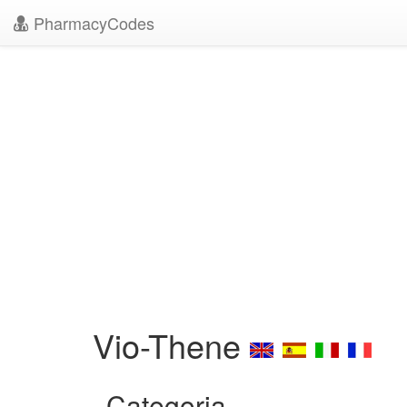
PharmacyCodes
Vio-Thene
Categoria