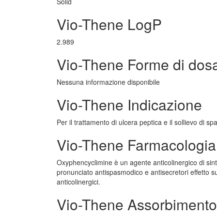
Solid
Vio-Thene LogP
2.989
Vio-Thene Forme di dos
Nessuna informazione disponibile
Vio-Thene Indicazione
Per il trattamento di ulcera peptica e il sollievo di sp
Vio-Thene Farmacologia
Oxyphencyclimine è un agente anticolinergico di sinte
pronunciato antispasmodico e antisecretori effetto su
anticolinergici.
Vio-Thene Assorbimento