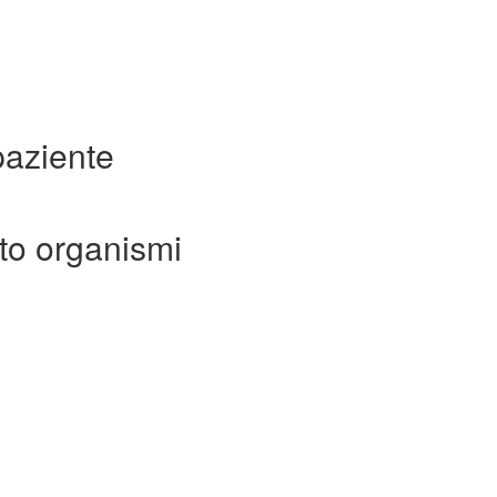
paziente
to organismi