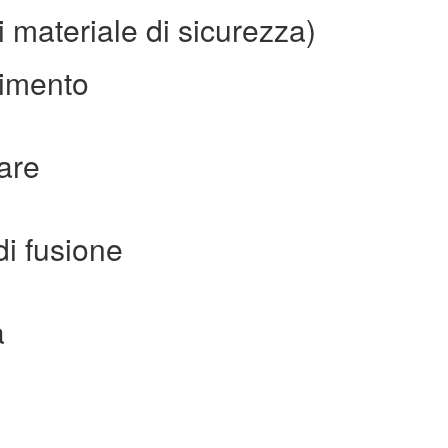
 materiale di sicurezza)
rimento
are
i fusione
a