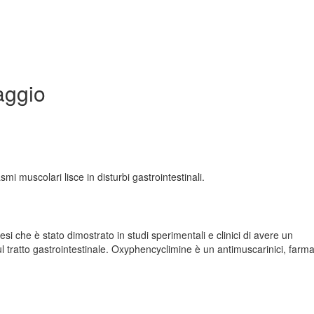
aggio
asmi muscolari lisce in disturbi gastrointestinali.
si che è stato dimostrato in studi sperimentali e clinici di avere un
l tratto gastrointestinale. Oxyphencyclimine è un antimuscarinici, farma