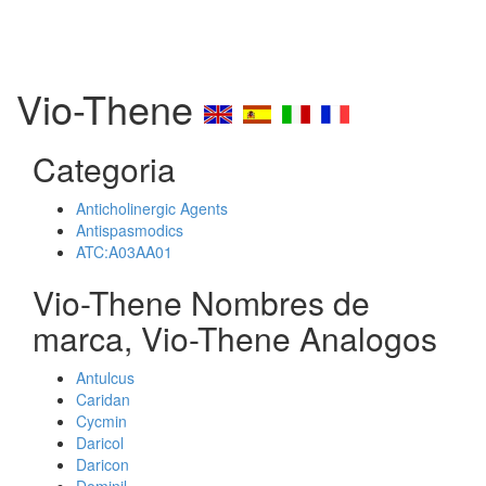
Vio-Thene
Categoria
Anticholinergic Agents
Antispasmodics
ATC:A03AA01
Vio-Thene Nombres de
marca, Vio-Thene Analogos
Antulcus
Caridan
Cycmin
Daricol
Daricon