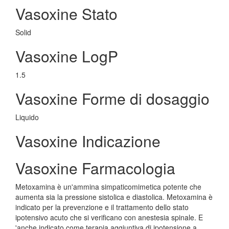
Vasoxine Stato
Solid
Vasoxine LogP
1.5
Vasoxine Forme di dosaggio
Liquido
Vasoxine Indicazione
Vasoxine Farmacologia
Metoxamina è un'ammina simpaticomimetica potente che
aumenta sia la pressione sistolica e diastolica. Metoxamina è
indicato per la prevenzione e il trattamento dello stato
ipotensivo acuto che si verificano con anestesia spinale. E
'anche indicato come terapia aggiuntiva di ipotensione a