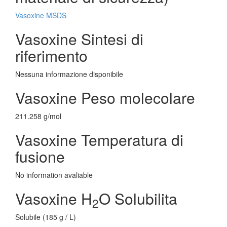
Vasoxine MSDS
Vasoxine Sintesi di
riferimento
Nessuna informazione disponibile
Vasoxine Peso molecolare
211.258 g/mol
Vasoxine Temperatura di
fusione
No information avaliable
Vasoxine H
O Solubilita
2
Solubile (185 g / L)