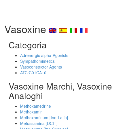
Vasoxine
Categoria
Adrenergic alpha-Agonists
Sympathomimetics
Vasoconstrictor Agents
ATC:C01CA10
Vasoxine Marchi, Vasoxine
Analoghi
Methoxamedrine
Methoxamin
Methoxaminum [Inn-Latin]
Metossamina [DCIT]