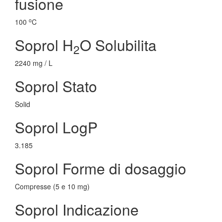
fusione
o
100
C
Soprol H
O Solubilita
2
2240 mg / L
Soprol Stato
Solid
Soprol LogP
3.185
Soprol Forme di dosaggio
Compresse (5 e 10 mg)
Soprol Indicazione