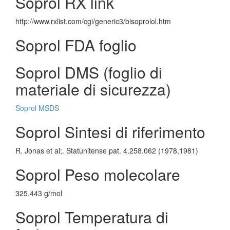
Soprol RX link
http://www.rxlist.com/cgi/generic3/bisoprolol.htm
Soprol FDA foglio
Soprol DMS (foglio di
materiale di sicurezza)
Soprol MSDS
Soprol Sintesi di riferimento
R. Jonas et al;. Statunitense pat. 4.258.062 (1978,1981)
Soprol Peso molecolare
325.443 g/mol
Soprol Temperatura di