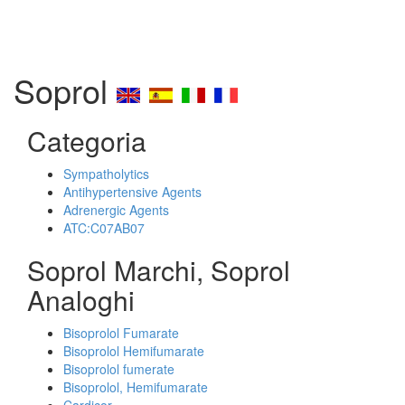
Soprol
Categoria
Sympatholytics
Antihypertensive Agents
Adrenergic Agents
ATC:C07AB07
Soprol Marchi, Soprol
Analoghi
Bisoprolol Fumarate
Bisoprolol Hemifumarate
Bisoprolol fumerate
Bisoprolol, Hemifumarate