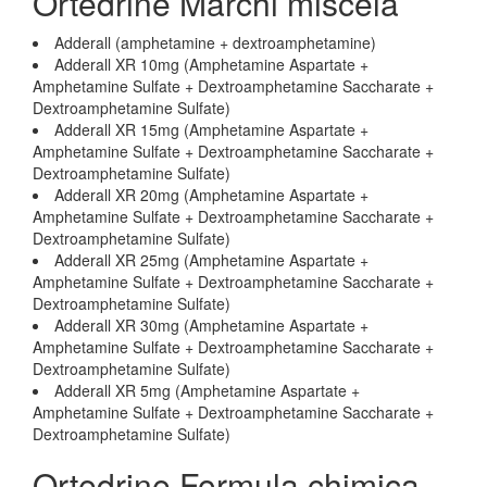
Ortedrine Marchi miscela
Adderall (amphetamine + dextroamphetamine)
Adderall XR 10mg (Amphetamine Aspartate +
Amphetamine Sulfate + Dextroamphetamine Saccharate +
Dextroamphetamine Sulfate)
Adderall XR 15mg (Amphetamine Aspartate +
Amphetamine Sulfate + Dextroamphetamine Saccharate +
Dextroamphetamine Sulfate)
Adderall XR 20mg (Amphetamine Aspartate +
Amphetamine Sulfate + Dextroamphetamine Saccharate +
Dextroamphetamine Sulfate)
Adderall XR 25mg (Amphetamine Aspartate +
Amphetamine Sulfate + Dextroamphetamine Saccharate +
Dextroamphetamine Sulfate)
Adderall XR 30mg (Amphetamine Aspartate +
Amphetamine Sulfate + Dextroamphetamine Saccharate +
Dextroamphetamine Sulfate)
Adderall XR 5mg (Amphetamine Aspartate +
Amphetamine Sulfate + Dextroamphetamine Saccharate +
Dextroamphetamine Sulfate)
Ortedrine Formula chimica