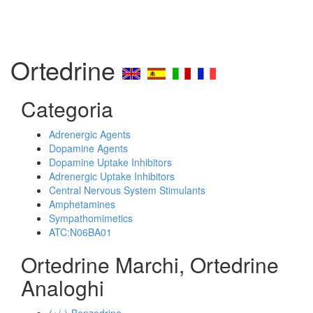
Ortedrine
Categoria
Adrenergic Agents
Dopamine Agents
Dopamine Uptake Inhibitors
Adrenergic Uptake Inhibitors
Central Nervous System Stimulants
Amphetamines
Sympathomimetics
ATC:N06BA01
Ortedrine Marchi, Ortedrine
Analoghi