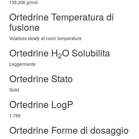
135.206 g/mol
Ortedrine Temperatura di
fusione
Volatizes slowly at room temperature
Ortedrine H
O Solubilita
2
Leggermente
Ortedrine Stato
Solid
Ortedrine LogP
1.799
Ortedrine Forme di dosaggio