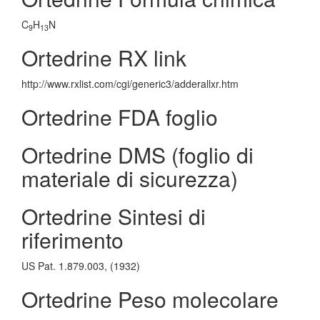
C
H
N
9
13
Ortedrine RX link
http://www.rxlist.com/cgi/generic3/adderallxr.htm
Ortedrine FDA foglio
Ortedrine DMS (foglio di
materiale di sicurezza)
Ortedrine Sintesi di
riferimento
US Pat. 1.879.003, (1932)
Ortedrine Peso molecolare