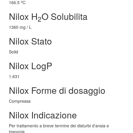
o
166.5
C
Nilox H
O Solubilita
2
1360 mg / L
Nilox Stato
Solid
Nilox LogP
1.631
Nilox Forme di dosaggio
Compressa
Nilox Indicazione
Per trattamento a breve termine dei disturbi d'ansia e
insonnia