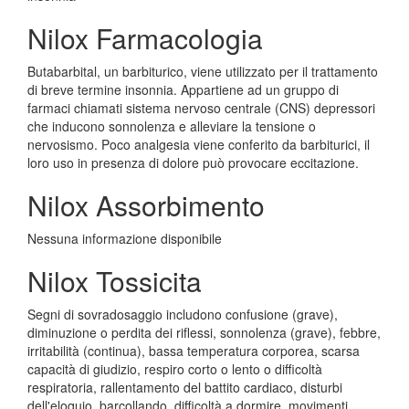
Nilox Farmacologia
Butabarbital, un barbiturico, viene utilizzato per il trattamento
di breve termine insonnia. Appartiene ad un gruppo di
farmaci chiamati sistema nervoso centrale (CNS) depressori
che inducono sonnolenza e alleviare la tensione o
nervosismo. Poco analgesia viene conferito da barbiturici, il
loro uso in presenza di dolore può provocare eccitazione.
Nilox Assorbimento
Nessuna informazione disponibile
Nilox Tossicita
Segni di sovradosaggio includono confusione (grave),
diminuzione o perdita dei riflessi, sonnolenza (grave), febbre,
irritabilità (continua), bassa temperatura corporea, scarsa
capacità di giudizio, respiro corto o lento o difficoltà
respiratoria, rallentamento del battito cardiaco, disturbi
dell'eloquio, barcollando, difficoltà a dormire, movimenti