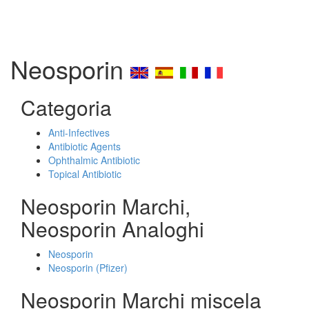
Neosporin
Categoria
Anti-Infectives
Antibiotic Agents
Ophthalmic Antibiotic
Topical Antibiotic
Neosporin Marchi,
Neosporin Analoghi
Neosporin
Neosporin (Pfizer)
Neosporin Marchi miscela