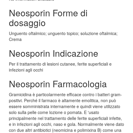
Neosporin Forme di
dosaggio
Unguento oftalmico; unguento topico; soluzione oftalmica;
Crema
Neosporin Indicazione
Per il trattamento di lesioni cutanee, ferite superficiali e
infezioni agli occhi
Neosporin Farmacologia
Gramicidina è particolarmente efficace contro i batteri gram-
positivi. Perché il farmaco è altamente emolitica, non può
essere somministrata internamente e quindi viene utilizzato
solo sulla pelle come lozione o pomata. E 'usato
principalmente nel trattamento delle ferite superficiali infette,
e in infezioni agli occhi, naso e gola. Normalmente viene dato
con due altri antibiotici (neomicina e polimixina B) come una