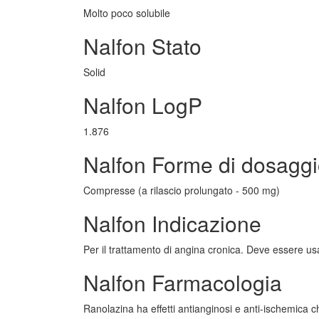
Molto poco solubile
Nalfon Stato
Solid
Nalfon LogP
1.876
Nalfon Forme di dosagg
Compresse (a rilascio prolungato - 500 mg)
Nalfon Indicazione
Per il trattamento di angina cronica. Deve essere usa
Nalfon Farmacologia
Ranolazina ha effetti antianginosi e anti-ischemica 