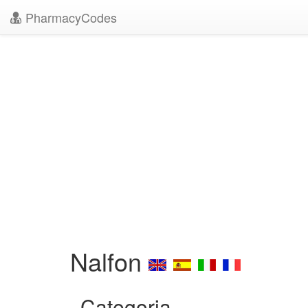
PharmacyCodes
Nalfon
Categoria