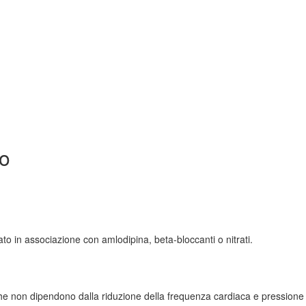
io
to in associazione con amlodipina, beta-bloccanti o nitrati.
che non dipendono dalla riduzione della frequenza cardiaca e pressione