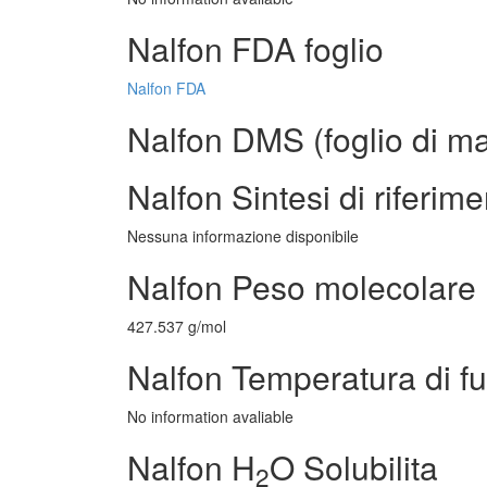
Nalfon FDA foglio
Nalfon FDA
Nalfon DMS (foglio di ma
Nalfon Sintesi di riferim
Nessuna informazione disponibile
Nalfon Peso molecolare
427.537 g/mol
Nalfon Temperatura di f
No information avaliable
Nalfon H
O Solubilita
2