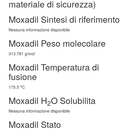
materiale di sicurezza)
Moxadil Sintesi di riferimento
Nessuna informazione disponibile
Moxadil Peso molecolare
313.781 g/mol
Moxadil Temperatura di
fusione
o
175.5
C
Moxadil H
O Solubilita
2
Nessuna informazione disponibile
Moxadil Stato