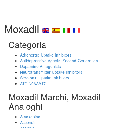
Moxadil
Categoria
Adrenergic Uptake Inhibitors
Antidepressive Agents, Second-Generation
Dopamine Antagonists
Neurotransmitter Uptake Inhibitors
Serotonin Uptake Inhibitors
ATC:N06AA17
Moxadil Marchi, Moxadil
Analoghi
Amoxepine
Ascendin