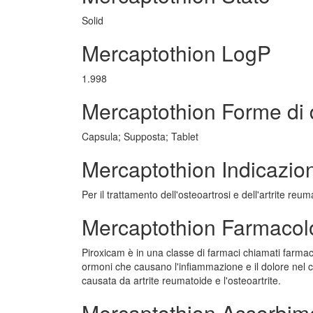
Solid
Mercaptothion LogP
1.998
Mercaptothion Forme di
Capsula; Supposta; Tablet
Mercaptothion Indicazio
Per il trattamento dell'osteoartrosi e dell'artrite reum
Mercaptothion Farmacol
Piroxicam è in una classe di farmaci chiamati farmac
ormoni che causano l'infiammazione e il dolore nel cor
causata da artrite reumatoide e l'osteoartrite.
Mercaptothion Assorbim