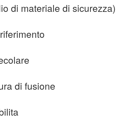
o di materiale di sicurezza)
riferimento
ecolare
ra di fusione
ilita