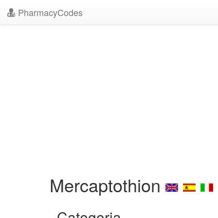
PharmacyCodes
Mercaptothion
Categoria