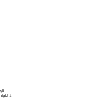
gli
rigidità