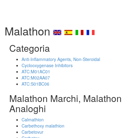
Malathon
Categoria
Anti-Inflammatory Agents, Non-Steroidal
Cyclooxygenase Inhibitors
ATC:M01AC01
ATC:M02AA07
ATC:S01BC06
Malathon Marchi, Malathon
Analoghi
Calmathion
Carbethoxy malathion
Carbetovur