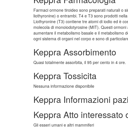
Farmaci ormone tiroideo sono preparati naturali o sint
liothyronine) o entrambi. T4 e T3 sono prodotti nell
Liothyronine (T3) contiene tre atomi di iodio ed è co
molecola di monoiodotyrosine (MIT). Questi ormoni a
aumentare il metabolismo basale e il metabolismo dei 
ogni sistema di organi nel corpo e sono di particola
Keppra Assorbimento
Quasi totalmente assorbita, il 95 per cento in 4 ore.
Keppra Tossicita
Nessuna informazione disponibile
Keppra Informazioni paz
Keppra Atto interessato 
Gli esseri umani e altri mammiferi