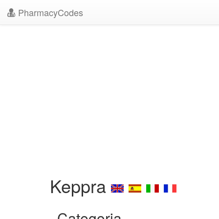
PharmacyCodes
Keppra
Categoria