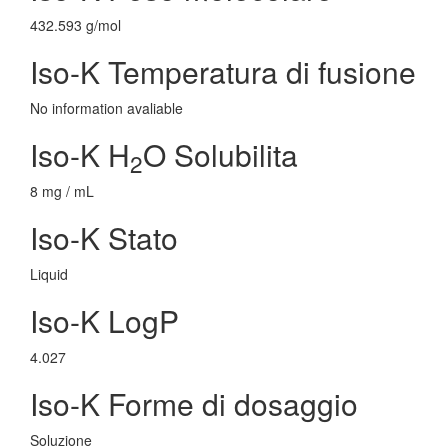
432.593 g/mol
Iso-K Temperatura di fusione
No information avaliable
Iso-K H
O Solubilita
2
8 mg / mL
Iso-K Stato
Liquid
Iso-K LogP
4.027
Iso-K Forme di dosaggio
Soluzione