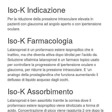
Iso-K Indicazione
Per la riduzione della pressione intraoculare elevata in
pazienti con glaucoma ad angolo aperto o con ipertensione
oculare.
Iso-K Farmacologia
Latanoprost è un profarmaco estere isopropilico che è
inattivo, ma che diventa attiva dopo idrolisi per l'acido da.
Soluzione oftalmica latanoprost è un farmaco topico usato
per controllare la progressione di ipertensione oculare o
glaucoma, per ridurre la pressione intraoculare. E 'un
analogo della prostaglandina che funziona aumentando il
deflusso di liquido acquoso dagli occhi.
Iso-K Assorbimento
Latanoprost è ben assorbito tramite la cornea dove il
profarmaco estere isopropilico viene idrolizzato a forma di
acido. Concentrazione di picco viene raggiunta 2 ore dopo la