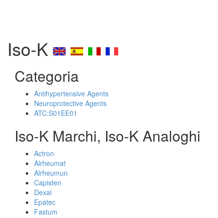
Iso-K
Categoria
Antihypertensive Agents
Neuroprotective Agents
ATC:S01EE01
Iso-K Marchi, Iso-K Analoghi
Actron
Alrheumat
Alrheumun
Capisten
Dexal
Epatec
Fastum