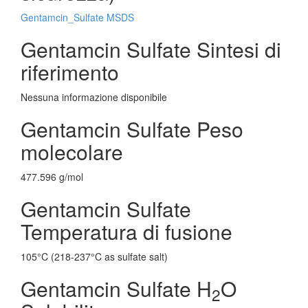
Gentamcin_Sulfate MSDS
Gentamcin Sulfate Sintesi di
riferimento
Nessuna informazione disponibile
Gentamcin Sulfate Peso
molecolare
477.596 g/mol
Gentamcin Sulfate
Temperatura di fusione
105°C (218-237°C as sulfate salt)
Gentamcin Sulfate H
O
2