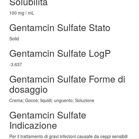
Solubilita
100 mg / mL
Gentamcin Sulfate Stato
Solid
Gentamcin Sulfate LogP
-3.637
Gentamcin Sulfate Forme di
dosaggio
Crema; Gocce; liquidi; unguento; Soluzione
Gentamcin Sulfate
Indicazione
Per il trattamento di gravi infezioni causate da ceppi sensibili