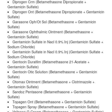
Diprogen Crm (Betamethasone Dipropionate +
Gentamicin Sulfate)
Diprogen Ont (Betamethasone Dipropionate + Gentamicin
Sulfate)
Garasone Oph/Ot Sol (Betamethasone + Gentamicin
Sulfate)
Garasone Ophthalmic Ointment (Betamethasone +
Gentamicin Sulfate)
Gentamicin Sulfate in Nacl 0.9% Inj (Gentamicin Sulfate +
Sodium Chloride)
Gentamicin Sulfate in Nacl 0.9% Inj (Gentamicin Sulfate +
Sodium Chloride)
Gentocin Durafilm (Betamethasone 21-Acetate +
Gentamicin Sulfate)
Gentocin Otic Solution (Betamethasone + Gentamicin
Sulfate)
Otomax Ointment (Betamethasone + Clotrimazole +
Gentamicin Sulfate)
Sandoz Pentasone (Betamethasone + Gentamicin
Sulfate)
Topagen Ont (Betamethasone + Gentamicin Sulfate)
Topagen Spray (Betamethasone + Gentamicin Sulfate)
Valisone G Cream (Betamethasone + Gentamicin Sulfate)