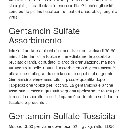
sinergici, , In particolare in endocardite. Gli aminoglicosidi
sono per lo più inefficaci contro i batteri anaerobici, funghi e
virus.
Gentamcin Sulfate
Assorbimento
Iniezioni portare a picchi di concentrazione sierica di 30-60
minuti. Gentamicina topica è immediatamente assorbito
bruciate grandi, denudato, o aree di granulazione, ma non
attraverso la pelle intatta. L'assorbimento di gentamicina è
più veloce e più grande con la crema rispetto al unguento.
Gentamicina viene assorbito in piccole quantità dopo
l'applicazione topica per l'occhio. La gentamicina è anche
assorbito in piccole quantità seguenti applicazione topica per
l'orecchio (soprattutto se il timpano è perforato o se il danno
tissutale è presente).
Gentamcin Sulfate Tossicita
Mouse, DL50 per via endovenosa: 52 mg / kg; ratto, LD50