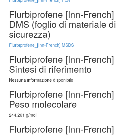
Flurbiprofene_[Inn-French] FDA
Flurbiprofene [Inn-French]
DMS (foglio di materiale di
sicurezza)
Flurbiprofene_[Inn-French] MSDS
Flurbiprofene [Inn-French]
Sintesi di riferimento
Nessuna informazione disponibile
Flurbiprofene [Inn-French]
Peso molecolare
244.261 g/mol
Flurbiprofene [Inn-French]