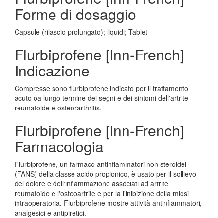
Forme di dosaggio
Capsule (rilascio prolungato); liquidi; Tablet
Flurbiprofene [Inn-French]
Indicazione
Compresse sono flurbiprofene indicato per il trattamento
acuto oa lungo termine dei segni e dei sintomi dell'artrite
reumatoide e osteorarthritis.
Flurbiprofene [Inn-French]
Farmacologia
Flurbiprofene, un farmaco antinfiammatori non steroidei
(FANS) della classe acido propionico, è usato per il sollievo
del dolore e dell'infiammazione associati ad artrite
reumatoide e l'osteoartrite e per la l'inibizione della miosi
intraoperatoria. Flurbiprofene mostre attività antinfiammatori,
analgesici e antipiretici.