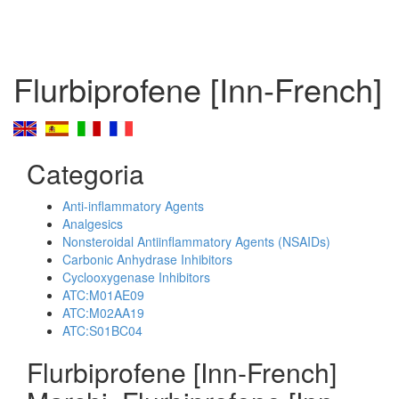
Flurbiprofene [Inn-French]
Categoria
Anti-inflammatory Agents
Analgesics
Nonsteroidal Antiinflammatory Agents (NSAIDs)
Carbonic Anhydrase Inhibitors
Cyclooxygenase Inhibitors
ATC:M01AE09
ATC:M02AA19
ATC:S01BC04
Flurbiprofene [Inn-French]