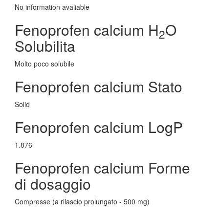
No information avaliable
Fenoprofen calcium H
O
2
Solubilita
Molto poco solubile
Fenoprofen calcium Stato
Solid
Fenoprofen calcium LogP
1.876
Fenoprofen calcium Forme
di dosaggio
Compresse (a rilascio prolungato - 500 mg)