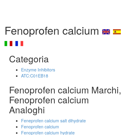
Fenoprofen calcium
Categoria
Enzyme Inhibitors
ATC:C01EB18
Fenoprofen calcium Marchi,
Fenoprofen calcium
Analoghi
Feneprofen calcium salt dihydrate
Fenoprofen calcium
Fenoprofen calcium hydrate