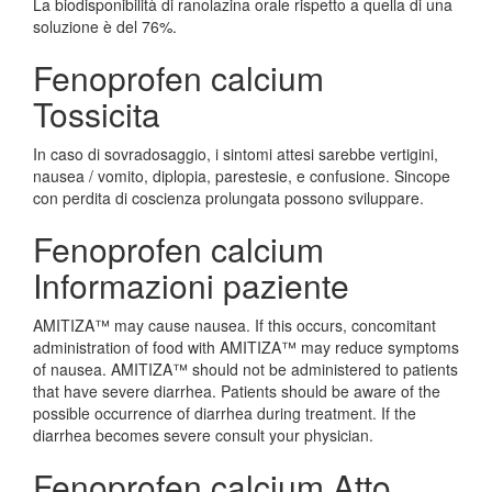
La biodisponibilità di ranolazina orale rispetto a quella di una
soluzione è del 76%.
Fenoprofen calcium
Tossicita
In caso di sovradosaggio, i sintomi attesi sarebbe vertigini,
nausea / vomito, diplopia, parestesie, e confusione. Sincope
con perdita di coscienza prolungata possono sviluppare.
Fenoprofen calcium
Informazioni paziente
AMITIZA™ may cause nausea. If this occurs, concomitant
administration of food with AMITIZA™ may reduce symptoms
of nausea. AMITIZA™ should not be administered to patients
that have severe diarrhea. Patients should be aware of the
possible occurrence of diarrhea during treatment. If the
diarrhea becomes severe consult your physician.
Fenoprofen calcium Atto