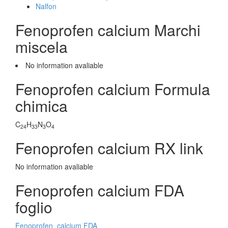
Nalfon
Fenoprofen calcium Marchi
miscela
No information avaliable
Fenoprofen calcium Formula
chimica
C
H
N
O
24
33
3
4
Fenoprofen calcium RX link
No information avaliable
Fenoprofen calcium FDA
foglio
Fenoprofen_calcium FDA