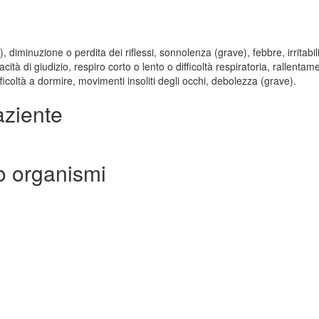
diminuzione o perdita dei riflessi, sonnolenza (grave), febbre, irritabil
à di giudizio, respiro corto o lento o difficoltà respiratoria, rallentam
ifficoltà a dormire, movimenti insoliti degli occhi, debolezza (grave).
aziente
o organismi