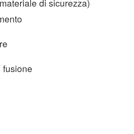
materiale di sicurezza)
imento
re
 fusione