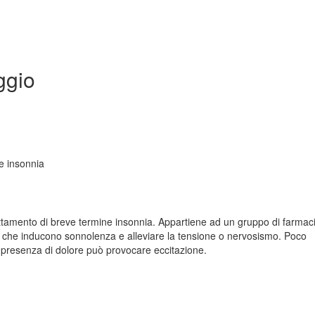
ggio
 e insonnia
 trattamento di breve termine insonnia. Appartiene ad un gruppo di farmac
 che inducono sonnolenza e alleviare la tensione o nervosismo. Poco
in presenza di dolore può provocare eccitazione.