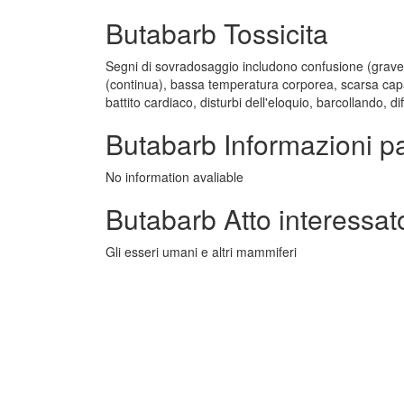
Butabarb Tossicita
Segni di sovradosaggio includono confusione (grave), 
(continua), bassa temperatura corporea, scarsa capacit
battito cardiaco, disturbi dell'eloquio, barcollando, d
Butabarb Informazioni p
No information avaliable
Butabarb Atto interessat
Gli esseri umani e altri mammiferi