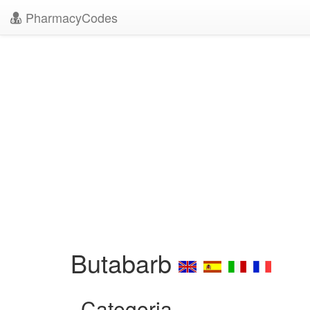
PharmacyCodes
Butabarb
Categoria