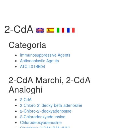
2-CdA
Categoria
Immunosuppressive Agents
Antineoplastic Agents
ATC:L01BB04
2-CdA Marchi, 2-CdA
Analoghi
2-CdA
2-Chloro-2'-deoxy-beta-adenosine
2-Chloro-2'-deoxyadenosine
2-Chlorodeoxyadenosine
Chlorodeoxyadenosine