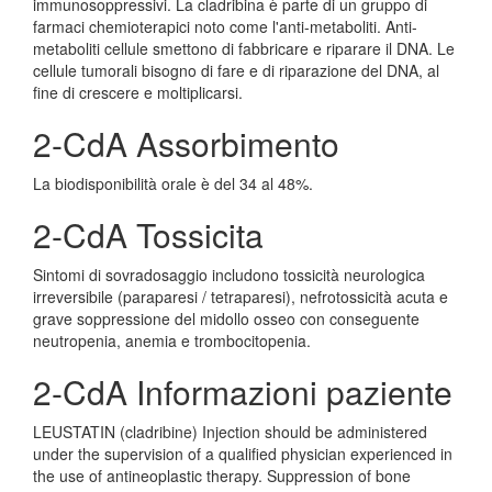
immunosoppressivi. La cladribina è parte di un gruppo di
farmaci chemioterapici noto come l'anti-metaboliti. Anti-
metaboliti cellule smettono di fabbricare e riparare il DNA. Le
cellule tumorali bisogno di fare e di riparazione del DNA, al
fine di crescere e moltiplicarsi.
2-CdA Assorbimento
La biodisponibilità orale è del 34 al 48%.
2-CdA Tossicita
Sintomi di sovradosaggio includono tossicità neurologica
irreversibile (paraparesi / tetraparesi), nefrotossicità acuta e
grave soppressione del midollo osseo con conseguente
neutropenia, anemia e trombocitopenia.
2-CdA Informazioni paziente
LEUSTATIN (cladribine) Injection should be administered
under the supervision of a qualified physician experienced in
the use of antineoplastic therapy. Suppression of bone