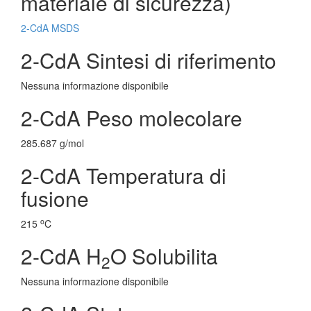
materiale di sicurezza)
2-CdA MSDS
2-CdA Sintesi di riferimento
Nessuna informazione disponibile
2-CdA Peso molecolare
285.687 g/mol
2-CdA Temperatura di
fusione
o
215
C
2-CdA H
O Solubilita
2
Nessuna informazione disponibile