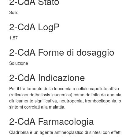
2-CdA Stato
Solid
2-CdA LogP
1.57
2-CdA Forme di dosaggio
Soluzione
2-CdA Indicazione
Per il trattamento della leucemia a cellule capellute attivo
(reticuloendotheliosis leucemica) come definito da anemia
clinicamente significativa, neutropenia, trombocitopenia, o
sintomi correlati alla malattia.
2-CdA Farmacologia
Cladribina è un agente antineoplastico di sintesi con effetti