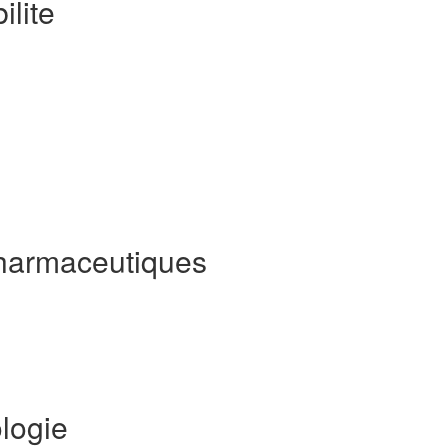
ilite
harmaceutiques
logie