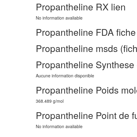
Propantheline RX lien
No information avaliable
Propantheline FDA fiche
Propantheline msds (fich
Propantheline Synthese 
Aucune information disponible
Propantheline Poids mol
368.489 g/mol
Propantheline Point de f
No information avaliable