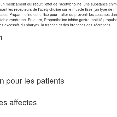
un médicament qui réduit l'effet de l'acétylcholine, une substance chi
quant les récepteurs de l'acétylcholine sur le muscle lisse (un type de m
lisses. Propantheline est utilisé pour traiter ou prévenir les spasmes dan
ritable syndrome. En outre, Propantheline inhibe gastro motilité propulsi
les excessifs du pharynx, la trachée et des bronches des sécrétions.
n
n pour les patients
s affectes