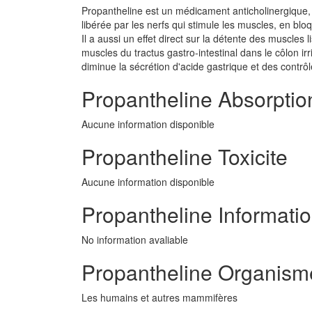
Propantheline est un médicament anticholinergique, 
libérée par les nerfs qui stimule les muscles, en blo
Il a aussi un effet direct sur la détente des muscles 
muscles du tractus gastro-intestinal dans le côlon ir
diminue la sécrétion d'acide gastrique et des contrô
Propantheline Absorptio
Aucune information disponible
Propantheline Toxicite
Aucune information disponible
Propantheline Informatio
No information avaliable
Propantheline Organisme
Les humains et autres mammifères