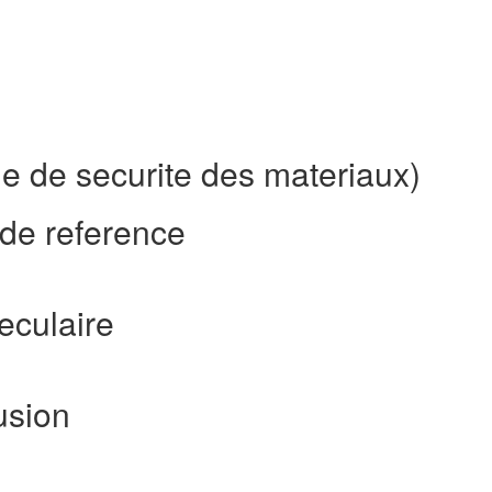
e de securite des materiaux)
de reference
eculaire
usion