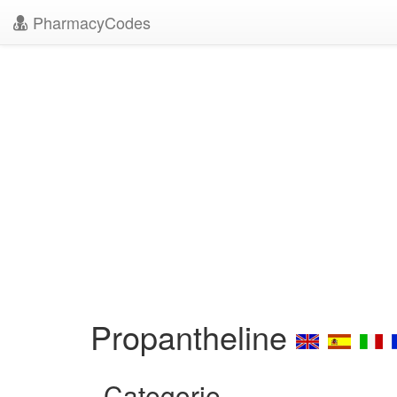
PharmacyCodes
Propantheline
Categorie