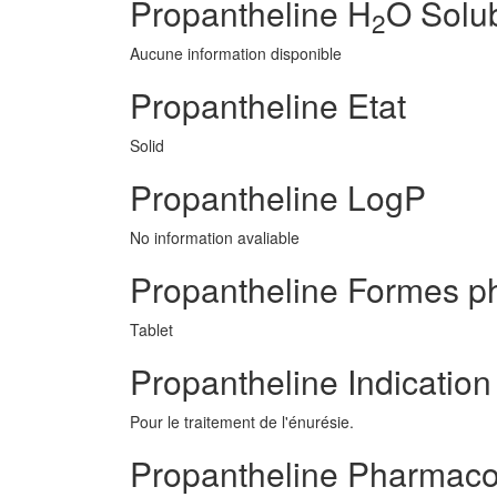
Propantheline H
O Solub
2
Aucune information disponible
Propantheline Etat
Solid
Propantheline LogP
No information avaliable
Propantheline Formes p
Tablet
Propantheline Indication
Pour le traitement de l'énurésie.
Propantheline Pharmaco