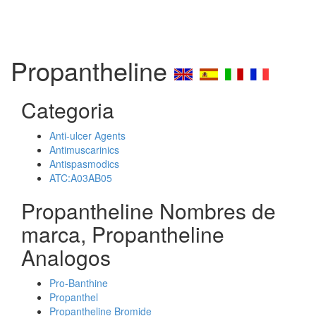
Propantheline
Categoria
Anti-ulcer Agents
Antimuscarinics
Antispasmodics
ATC:A03AB05
Propantheline Nombres de
marca, Propantheline
Analogos
Pro-Banthine
Propanthel
Propantheline Bromide