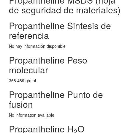
de seguridad de materiales)
Propantheline Sintesis de
referencia
No hay información disponible
Propantheline Peso
molecular
368.489 g/mol
Propantheline Punto de
fusion
No information avaliable
Propantheline H
O
2