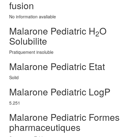
fusion
No information avaliable
Malarone Pediatric H
O
2
Solubilite
Pratiquement insoluble
Malarone Pediatric Etat
Solid
Malarone Pediatric LogP
5.251
Malarone Pediatric Formes
pharmaceutiques