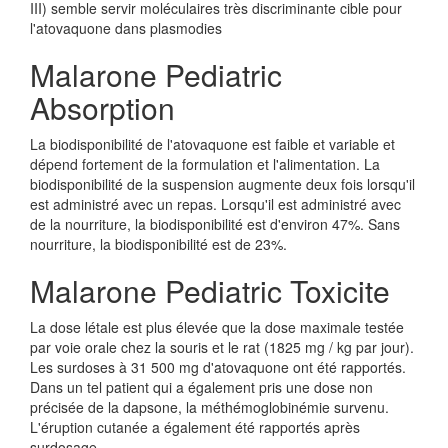
III) semble servir moléculaires très discriminante cible pour
l'atovaquone dans plasmodies
Malarone Pediatric
Absorption
La biodisponibilité de l'atovaquone est faible et variable et
dépend fortement de la formulation et l'alimentation. La
biodisponibilité de la suspension augmente deux fois lorsqu'il
est administré avec un repas. Lorsqu'il est administré avec
de la nourriture, la biodisponibilité est d'environ 47%. Sans
nourriture, la biodisponibilité est de 23%.
Malarone Pediatric Toxicite
La dose létale est plus élevée que la dose maximale testée
par voie orale chez la souris et le rat (1825 mg / kg par jour).
Les surdoses à 31 500 mg d'atovaquone ont été rapportés.
Dans un tel patient qui a également pris une dose non
précisée de la dapsone, la méthémoglobinémie survenu.
L'éruption cutanée a également été rapportés après
surdosage.