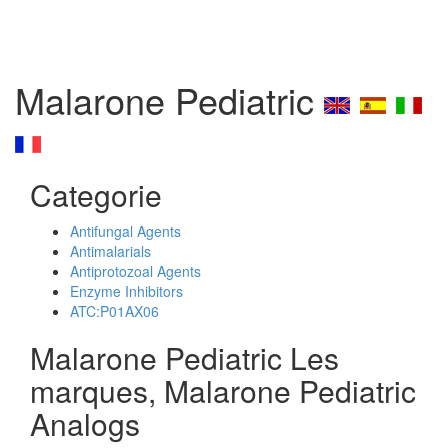
Malarone Pediatric
Categorie
Antifungal Agents
Antimalarials
Antiprotozoal Agents
Enzyme Inhibitors
ATC:P01AX06
Malarone Pediatric Les
marques, Malarone Pediatric
Analogs