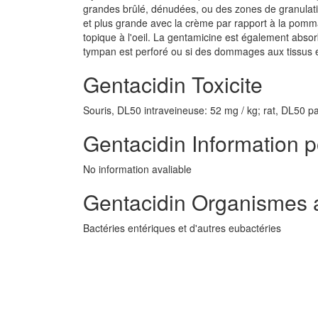
grandes brûlé, dénudées, ou des zones de granulatio
et plus grande avec la crème par rapport à la pomm
topique à l'oeil. La gentamicine est également absorbé
tympan est perforé ou si des dommages aux tissus e
Gentacidin Toxicite
Souris, DL50 intraveineuse: 52 mg / kg; rat, DL50 pa
Gentacidin Information p
No information avaliable
Gentacidin Organismes a
Bactéries entériques et d'autres eubactéries