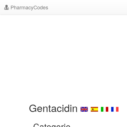
PharmacyCodes
Gentacidin
Categorie