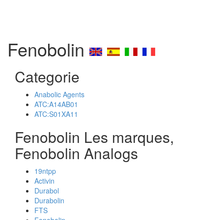
Fenobolin
Categorie
Anabolic Agents
ATC:A14AB01
ATC:S01XA11
Fenobolin Les marques,
Fenobolin Analogs
19ntpp
Activin
Durabol
Durabolin
FTS