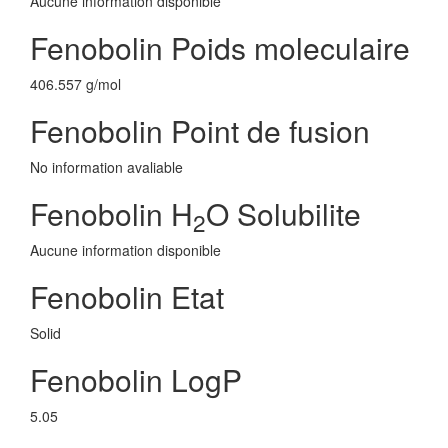
Aucune information disponible
Fenobolin Poids moleculaire
406.557 g/mol
Fenobolin Point de fusion
No information avaliable
Fenobolin H
O Solubilite
2
Aucune information disponible
Fenobolin Etat
Solid
Fenobolin LogP
5.05