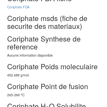
Coriphate FDA
Coriphate msds (fiche de
securite des materiaux)
Coriphate Synthese de
reference
Aucune information disponible
Coriphate Poids moleculaire
452.488 g/mol
Coriphate Point de fusion
o
265-266
C
Coriphate H
O Solubilite