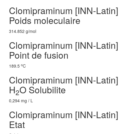
Clomipraminum [INN-Latin]
Poids moleculaire
314.852 g/mol
Clomipraminum [INN-Latin]
Point de fusion
o
189.5
C
Clomipraminum [INN-Latin]
H
O Solubilite
2
0,294 mg / L
Clomipraminum [INN-Latin]
Etat