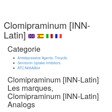
Clomipraminum [INN-
Latin]
Categorie
Antidepressive Agents, Tricyclic
Serotonin Uptake Inhibitors
ATC:N06AA04
Clomipraminum [INN-Latin]
Les marques,
Clomipraminum [INN-Latin]
Analogs