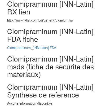
Clomipraminum [INN-Latin]
RX lien
http://www.rxlist.com/cgi/generic/clomipr.htm
Clomipraminum [INN-Latin]
FDA fiche
Clomipraminum_[INN-Latin] FDA
Clomipraminum [INN-Latin]
msds (fiche de securite des
materiaux)
Clomipraminum [INN-Latin]
Synthese de reference
Aucune information disponible