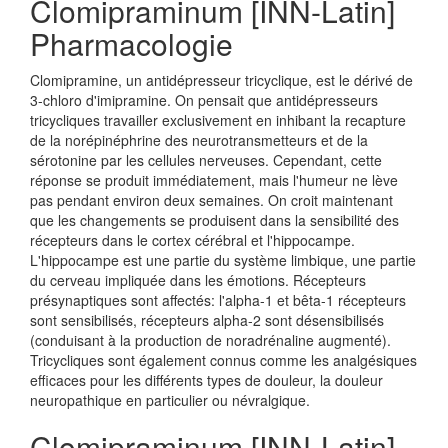
Clomipraminum [INN-Latin]
Pharmacologie
Clomipramine, un antidépresseur tricyclique, est le dérivé de
3-chloro d'imipramine. On pensait que antidépresseurs
tricycliques travailler exclusivement en inhibant la recapture
de la norépinéphrine des neurotransmetteurs et de la
sérotonine par les cellules nerveuses. Cependant, cette
réponse se produit immédiatement, mais l'humeur ne lève
pas pendant environ deux semaines. On croit maintenant
que les changements se produisent dans la sensibilité des
récepteurs dans le cortex cérébral et l'hippocampe.
L'hippocampe est une partie du système limbique, une partie
du cerveau impliquée dans les émotions. Récepteurs
présynaptiques sont affectés: l'alpha-1 et bêta-1 récepteurs
sont sensibilisés, récepteurs alpha-2 sont désensibilisés
(conduisant à la production de noradrénaline augmenté).
Tricycliques sont également connus comme les analgésiques
efficaces pour les différents types de douleur, la douleur
neuropathique en particulier ou névralgique.
Clomipraminum [INN-Latin]