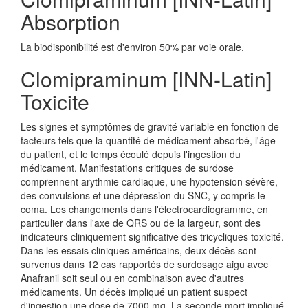
Absorption
La biodisponibilité est d'environ 50% par voie orale.
Clomipraminum [INN-Latin]
Toxicite
Les signes et symptômes de gravité variable en fonction de
facteurs tels que la quantité de médicament absorbé, l'âge
du patient, et le temps écoulé depuis l'ingestion du
médicament. Manifestations critiques de surdose
comprennent arythmie cardiaque, une hypotension sévère,
des convulsions et une dépression du SNC, y compris le
coma. Les changements dans l'électrocardiogramme, en
particulier dans l'axe de QRS ou de la largeur, sont des
indicateurs cliniquement significative des tricycliques toxicité.
Dans les essais cliniques américains, deux décès sont
survenus dans 12 cas rapportés de surdosage aigu avec
Anafranil soit seul ou en combinaison avec d'autres
médicaments. Un décès impliqué un patient suspect
d'ingestion une dose de 7000 mg. La seconde mort impliqué