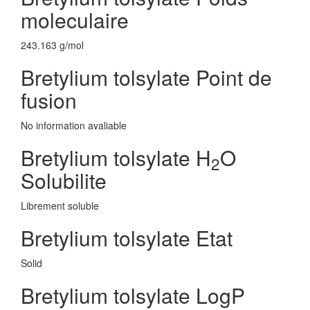
moleculaire
243.163 g/mol
Bretylium tolsylate Point de
fusion
No information avaliable
Bretylium tolsylate H
O
2
Solubilite
Librement soluble
Bretylium tolsylate Etat
Solid
Bretylium tolsylate LogP