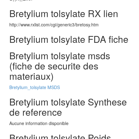
11
17
Bretylium tolsylate RX lien
http://www.rxlist.com/cgi/generic3/bretosy.htm
Bretylium tolsylate FDA fiche
Bretylium tolsylate msds
(fiche de securite des
materiaux)
Bretylium_tolsylate MSDS
Bretylium tolsylate Synthese
de reference
Aucune information disponible
Bretylium tolsylate Poids