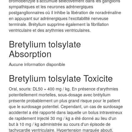
bromobenzyle s'accumule sélectivement dans les ganglions
sympathiques et les neurones adrénergiques
postganglionnaires où il inhibe la libération de noradrénaline
en appuyant sur adrénergiques l'excitabilité nerveuse
terminale. Brétylium supprime également la fibrillation
ventriculaire et des arythmies ventriculaires.
Bretylium tolsylate
Absorption
Aucune information disponible
Bretylium tolsylate Toxicite
Oral, souris: DL50 = 400 mg / kg. En présence d'arythmies
potentiellement mortelles, sous-dosage avec brétylium
présente probablement un plus grand risque pour le patient
que le surdosage potentiel. Cependant, un cas de surdosage
accidentel a été rapporté dans laquelle un bolus intraveineux
de rapidement injecté 30 mg / kg a été donné au lieu d'un
but à 10 mg / kg administrée au cours d'un épisode de
tachycardie ventriculaire. Hypertension marquée abouti,