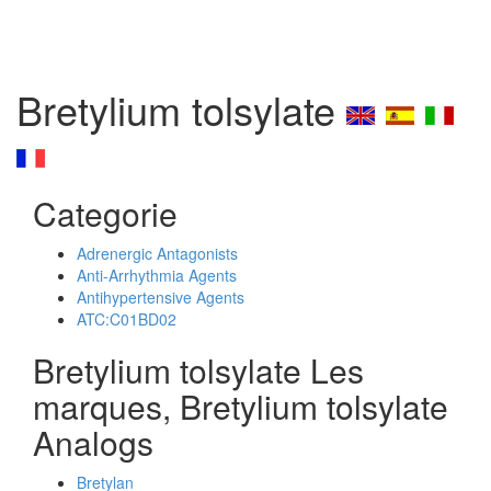
Bretylium tolsylate
Categorie
Adrenergic Antagonists
Anti-Arrhythmia Agents
Antihypertensive Agents
ATC:C01BD02
Bretylium tolsylate Les
marques, Bretylium tolsylate
Analogs
Bretylan