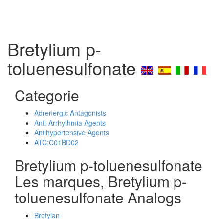
Bretylium p-
toluenesulfonate
Categorie
Adrenergic Antagonists
Anti-Arrhythmia Agents
Antihypertensive Agents
ATC:C01BD02
Bretylium p-toluenesulfonate
Les marques, Bretylium p-
toluenesulfonate Analogs
Bretylan