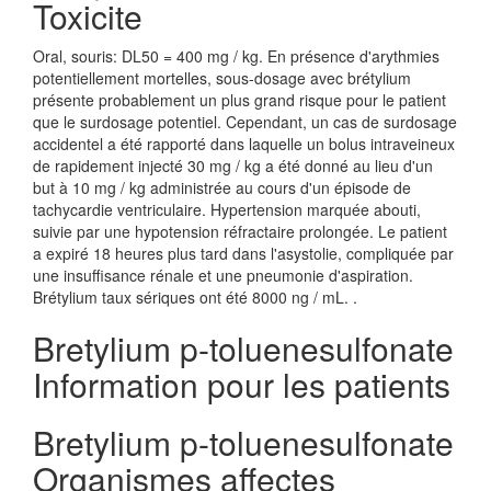
Toxicite
Oral, souris: DL50 = 400 mg / kg. En présence d'arythmies
potentiellement mortelles, sous-dosage avec brétylium
présente probablement un plus grand risque pour le patient
que le surdosage potentiel. Cependant, un cas de surdosage
accidentel a été rapporté dans laquelle un bolus intraveineux
de rapidement injecté 30 mg / kg a été donné au lieu d'un
but à 10 mg / kg administrée au cours d'un épisode de
tachycardie ventriculaire. Hypertension marquée abouti,
suivie par une hypotension réfractaire prolongée. Le patient
a expiré 18 heures plus tard dans l'asystolie, compliquée par
une insuffisance rénale et une pneumonie d'aspiration.
Brétylium taux sériques ont été 8000 ng / mL. .
Bretylium p-toluenesulfonate
Information pour les patients
Bretylium p-toluenesulfonate
Organismes affectes