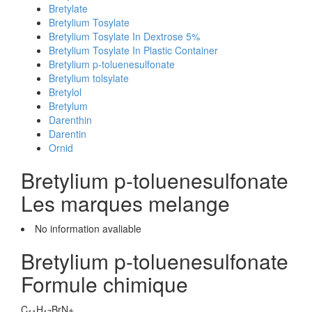
Bretylate
Bretylium Tosylate
Bretylium Tosylate In Dextrose 5%
Bretylium Tosylate In Plastic Container
Bretylium p-toluenesulfonate
Bretylium tolsylate
Bretylol
Bretylum
Darenthin
Darentin
Ornid
Bretylium p-toluenesulfonate
Les marques melange
No information avaliable
Bretylium p-toluenesulfonate
Formule chimique
C
H
BrN+