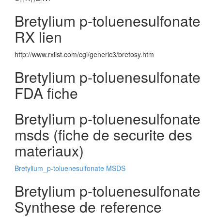
11
17
Bretylium p-toluenesulfonate
RX lien
http://www.rxlist.com/cgi/generic3/bretosy.htm
Bretylium p-toluenesulfonate
FDA fiche
Bretylium p-toluenesulfonate
msds (fiche de securite des
materiaux)
Bretylium_p-toluenesulfonate MSDS
Bretylium p-toluenesulfonate
Synthese de reference