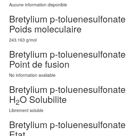
Aucune information disponible
Bretylium p-toluenesulfonate
Poids moleculaire
243.163 g/mol
Bretylium p-toluenesulfonate
Point de fusion
No information avaliable
Bretylium p-toluenesulfonate
H
O Solubilite
2
Librement soluble
Bretylium p-toluenesulfonate
Etat